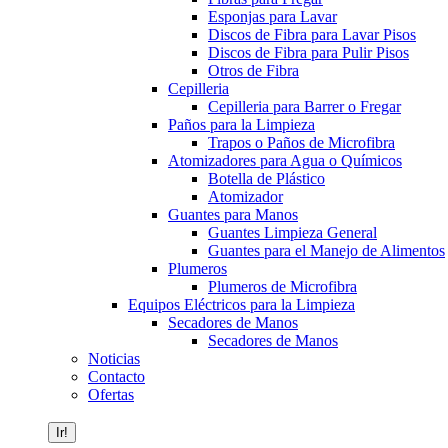
Esponjas para Lavar
Discos de Fibra para Lavar Pisos
Discos de Fibra para Pulir Pisos
Otros de Fibra
Cepilleria
Cepilleria para Barrer o Fregar
Paños para la Limpieza
Trapos o Paños de Microfibra
Atomizadores para Agua o Químicos
Botella de Plástico
Atomizador
Guantes para Manos
Guantes Limpieza General
Guantes para el Manejo de Alimentos
Plumeros
Plumeros de Microfibra
Equipos Eléctricos para la Limpieza
Secadores de Manos
Secadores de Manos
Noticias
Contacto
Ofertas
Buscar: