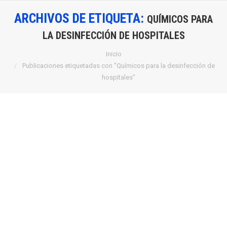
ARCHIVOS DE ETIQUETA:
QUÍMICOS PARA
LA DESINFECCIÓN DE HOSPITALES
Estás aquí:
Inicio
Publicaciones etiquetadas con "Químicos para la desinfección de
hospitales"