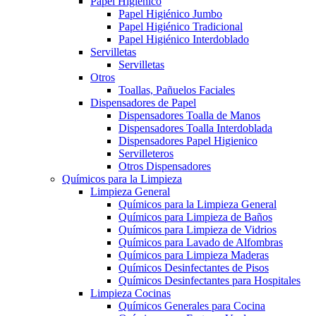
Papel Higiénico
Papel Higiénico Jumbo
Papel Higiénico Tradicional
Papel Higiénico Interdoblado
Servilletas
Servilletas
Otros
Toallas, Pañuelos Faciales
Dispensadores de Papel
Dispensadores Toalla de Manos
Dispensadores Toalla Interdoblada
Dispensadores Papel Higienico
Servilleteros
Otros Dispensadores
Químicos para la Limpieza
Limpieza General
Químicos para la Limpieza General
Químicos para Limpieza de Baños
Químicos para Limpieza de Vidrios
Químicos para Lavado de Alfombras
Químicos para Limpieza Maderas
Químicos Desinfectantes de Pisos
Químicos Desinfectantes para Hospitales
Limpieza Cocinas
Químicos Generales para Cocina