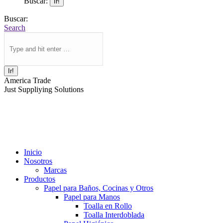
Buscar:
Buscar:
Search
America Trade
Just Suppliying Solutions
Inicio
Nosotros
Marcas
Productos
Papel para Baños, Cocinas y Otros
Papel para Manos
Toalla en Rollo
Toalla Interdoblada