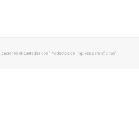
licaciones etiquetadas con "Productos de limpieza para oficinas"