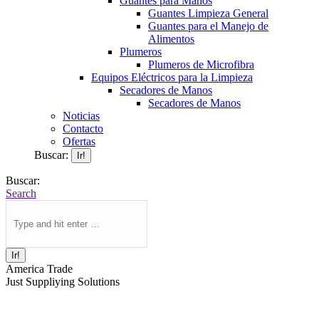
Guantes para Manos
Guantes Limpieza General
Guantes para el Manejo de
Alimentos
Plumeros
Plumeros de Microfibra
Equipos Eléctricos para la Limpieza
Secadores de Manos
Secadores de Manos
Noticias
Contacto
Ofertas
Buscar:
Buscar:
Search
America Trade
Just Suppliying Solutions