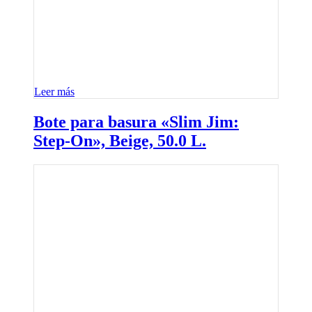
Leer más
Bote para basura «Slim Jim:
Step-On», Beige, 50.0 L.