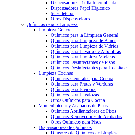
Dispensadores Toalla Interdoblada
Dispensadores Papel Higienico
Servilleteros
Otros Dispensadores
Químicos para la Limpieza
Limpieza General
Químicos para la Limpieza General
Químicos para Limpieza de Baños
Químicos para Limpieza de Vidrios
Químicos para Lavado de Alfombras
Químicos para Limpieza Maderas
Químicos Desinfectantes de Pisos
Químicos Desinfectantes para Hospitales
Limpieza Cocinas
Químicos Generales para Cocina
Químicos para Frutas y Verduras
Químicos para Freidora
Químicos para Lavalozas
Otros Químicos para Cocina
Mantenimiento y Acabados de Pisos
Químicos Abrillantadores de Pisos
Químicos Removedores de Acabados
Otros Químicos para Pisos
Dispensadores de Químicos
Dilusores de Químicos de Limpieza