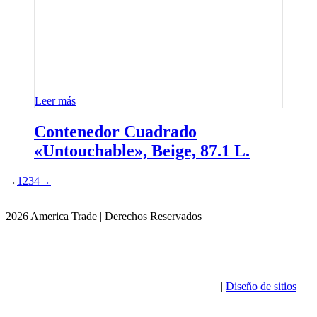
Leer más
Contenedor Cuadrado
«Untouchable», Beige, 87.1 L.
→
1
2
3
4
→
2026 America Trade | Derechos Reservados
|
Diseño de sitios