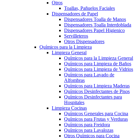
Otros
Toallas, Pañuelos Faciales
Dispensadores de Papel
Dispensadores Toalla de Manos
Dispensadores Toalla Interdoblada
Dispensadores Papel Higienico
Servilleteros
Otros Dispensadores
Químicos para la Limpieza
Limpieza General
Químicos para la Limpieza General
Químicos para Limpieza de Baños
Químicos para Limpieza de Vidrios
Químicos para Lavado de
Alfombras
Químicos para Limpieza Maderas
Químicos Desinfectantes de Pisos
Químicos Desinfectantes para
Hospitales
Limpieza Cocinas
Químicos Generales para Cocina
Químicos para Frutas y Verduras
Químicos para Freidora
Químicos para Lavalozas
Otros Químicos para Cocina