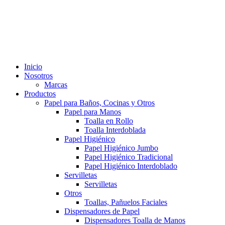
Inicio
Nosotros
Marcas
Productos
Papel para Baños, Cocinas y Otros
Papel para Manos
Toalla en Rollo
Toalla Interdoblada
Papel Higiénico
Papel Higiénico Jumbo
Papel Higiénico Tradicional
Papel Higiénico Interdoblado
Servilletas
Servilletas
Otros
Toallas, Pañuelos Faciales
Dispensadores de Papel
Dispensadores Toalla de Manos