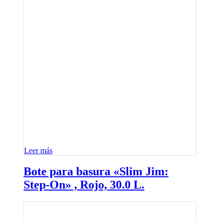
Leer más
Bote para basura «Slim Jim:
Step-On» , Rojo, 30.0 L.