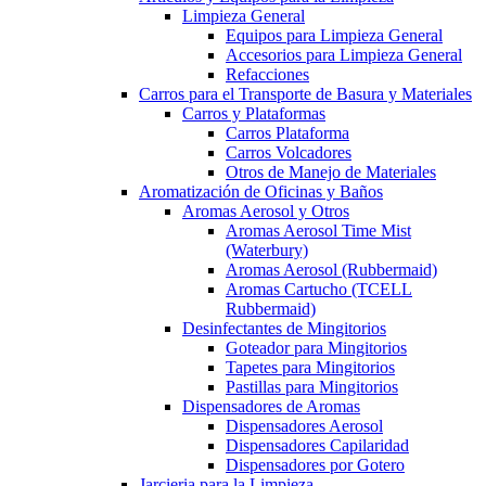
Limpieza General
Equipos para Limpieza General
Accesorios para Limpieza General
Refacciones
Carros para el Transporte de Basura y Materiales
Carros y Plataformas
Carros Plataforma
Carros Volcadores
Otros de Manejo de Materiales
Aromatización de Oficinas y Baños
Aromas Aerosol y Otros
Aromas Aerosol Time Mist
(Waterbury)
Aromas Aerosol (Rubbermaid)
Aromas Cartucho (TCELL
Rubbermaid)
Desinfectantes de Mingitorios
Goteador para Mingitorios
Tapetes para Mingitorios
Pastillas para Mingitorios
Dispensadores de Aromas
Dispensadores Aerosol
Dispensadores Capilaridad
Dispensadores por Gotero
Jarcieria para la Limpieza