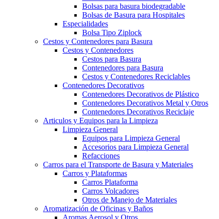
Bolsas para basura biodegradable
Bolsas de Basura para Hospitales
Especialidades
Bolsa Tipo Ziplock
Cestos y Contenedores para Basura
Cestos y Contenedores
Cestos para Basura
Contenedores para Basura
Cestos y Contenedores Reciclables
Contenedores Decorativos
Contenedores Decorativos de Plástico
Contenedores Decorativos Metal y Otros
Contenedores Decorativos Reciclaje
Articulos y Equipos para la Limpieza
Limpieza General
Equipos para Limpieza General
Accesorios para Limpieza General
Refacciones
Carros para el Transporte de Basura y Materiales
Carros y Plataformas
Carros Plataforma
Carros Volcadores
Otros de Manejo de Materiales
Aromatización de Oficinas y Baños
Aromas Aerosol y Otros