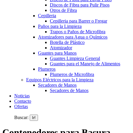
Discos de Fibra para Pulir Pisos
Otros de Fibra
Cepilleria
Cepilleria para Barrer o Fregar
Paños para la Limpieza
Trapos o Paños de Microfibra
Atomizadores para Agua o Químicos
Botella de Plástico
Atomizador
Guantes para Manos
Guantes Limpieza General
Guantes para el Manejo de Alimentos
Plumeros
Plumeros de Microfibra
Equipos Eléctricos para la Limpieza
Secadores de Manos
Secadores de Manos
Noticias
Contacto
Ofertas
Buscar:
Contenedores para Basura