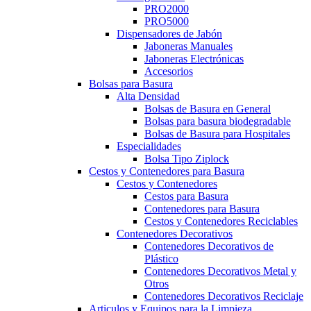
PRO2000
PRO5000
Dispensadores de Jabón
Jaboneras Manuales
Jaboneras Electrónicas
Accesorios
Bolsas para Basura
Alta Densidad
Bolsas de Basura en General
Bolsas para basura biodegradable
Bolsas de Basura para Hospitales
Especialidades
Bolsa Tipo Ziplock
Cestos y Contenedores para Basura
Cestos y Contenedores
Cestos para Basura
Contenedores para Basura
Cestos y Contenedores Reciclables
Contenedores Decorativos
Contenedores Decorativos de
Plástico
Contenedores Decorativos Metal y
Otros
Contenedores Decorativos Reciclaje
Articulos y Equipos para la Limpieza