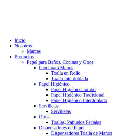
Inicio
Nosotros
Marcas
Productos
Papel para Baños, Cocinas y Otros
Papel para Manos
Toalla en Rollo
Toalla Interdoblada
Papel Higiénico
Papel Higiénico Jumbo
Papel Higiénico Tradicional
Papel Higiénico Interdoblado
Servilletas
Servilletas
Otros
Toallas, Pañuelos Faciales
Dispensadores de Papel
Dispensadores Toalla de Manos