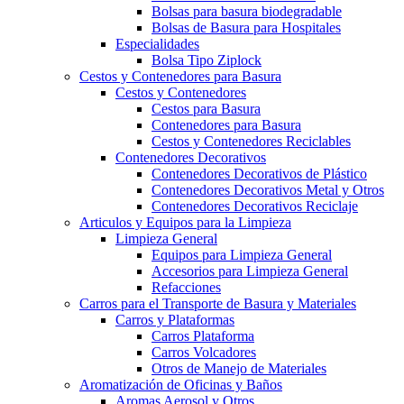
Bolsas para basura biodegradable
Bolsas de Basura para Hospitales
Especialidades
Bolsa Tipo Ziplock
Cestos y Contenedores para Basura
Cestos y Contenedores
Cestos para Basura
Contenedores para Basura
Cestos y Contenedores Reciclables
Contenedores Decorativos
Contenedores Decorativos de Plástico
Contenedores Decorativos Metal y Otros
Contenedores Decorativos Reciclaje
Articulos y Equipos para la Limpieza
Limpieza General
Equipos para Limpieza General
Accesorios para Limpieza General
Refacciones
Carros para el Transporte de Basura y Materiales
Carros y Plataformas
Carros Plataforma
Carros Volcadores
Otros de Manejo de Materiales
Aromatización de Oficinas y Baños
Aromas Aerosol y Otros