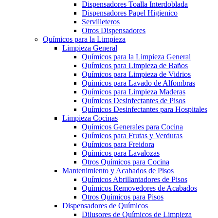
Dispensadores Toalla Interdoblada
Dispensadores Papel Higienico
Servilleteros
Otros Dispensadores
Químicos para la Limpieza
Limpieza General
Químicos para la Limpieza General
Químicos para Limpieza de Baños
Químicos para Limpieza de Vidrios
Químicos para Lavado de Alfombras
Químicos para Limpieza Maderas
Químicos Desinfectantes de Pisos
Químicos Desinfectantes para Hospitales
Limpieza Cocinas
Químicos Generales para Cocina
Químicos para Frutas y Verduras
Químicos para Freidora
Químicos para Lavalozas
Otros Químicos para Cocina
Mantenimiento y Acabados de Pisos
Químicos Abrillantadores de Pisos
Químicos Removedores de Acabados
Otros Químicos para Pisos
Dispensadores de Químicos
Dilusores de Químicos de Limpieza