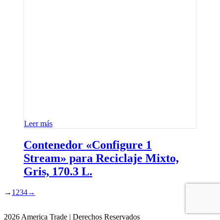
Leer más
Contenedor «Configure 1
Stream» para Reciclaje Mixto,
Gris, 170.3 L.
→
1
2
3
4
→
2026 America Trade | Derechos Reservados