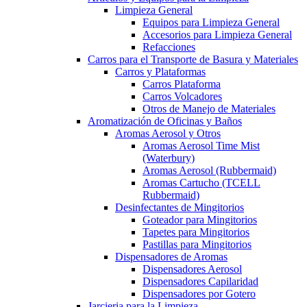
Limpieza General
Equipos para Limpieza General
Accesorios para Limpieza General
Refacciones
Carros para el Transporte de Basura y Materiales
Carros y Plataformas
Carros Plataforma
Carros Volcadores
Otros de Manejo de Materiales
Aromatización de Oficinas y Baños
Aromas Aerosol y Otros
Aromas Aerosol Time Mist
(Waterbury)
Aromas Aerosol (Rubbermaid)
Aromas Cartucho (TCELL
Rubbermaid)
Desinfectantes de Mingitorios
Goteador para Mingitorios
Tapetes para Mingitorios
Pastillas para Mingitorios
Dispensadores de Aromas
Dispensadores Aerosol
Dispensadores Capilaridad
Dispensadores por Gotero
Jarcieria para la Limpieza