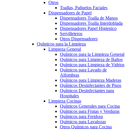
Otros
Toallas, Pañuelos Faciales
Dispensadores de Papel
Dispensadores Toalla de Manos
Dispensadores Toalla Interdoblada
Dispensadores Papel Higienico
Servilleteros
Otros Dispensadores
Químicos para la Limpieza
Limpieza General
Químicos para la Limpieza General
Químicos para Limpieza de Baños
Químicos para Limpieza de Vidrios
Químicos para Lavado de
Alfombras
Químicos para Limpieza Maderas
Químicos Desinfectantes de Pisos
Químicos Desinfectantes para
Hospitales
Limpieza Cocinas
Químicos Generales para Cocina
Químicos para Frutas y Verduras
Químicos para Freidora
Químicos para Lavalozas
Otros Químicos para Cocina