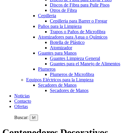
Discos de Fibra para Pulir Pisos
Otros de Fibra
Cepilleria
Cepilleria para Barrer o Fregar
Paños para la Limpieza
Trapos o Paños de Microfibra
Atomizadores para Agua o Químicos
Botella de Plástico
Atomizador
Guantes para Manos
Guantes Limpieza General
Guantes para el Manejo de Alimentos
Plumeros
Plumeros de Microfibra
Equipos Eléctricos para la Limpieza
Secadores de Manos
Secadores de Manos
Noticias
Contacto
Ofertas
Buscar:
Contenedores Decorativos