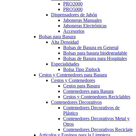
PRO2000
PRO5000
Dispensadores de Jabón
Jaboneras Manuales
Jaboneras Electrónicas
Accesorios
Bolsas para Basura
Alta Densidad
Bolsas de Basura en General
Bolsas para basura biodegradable
Bolsas de Basura para Hospitales
Especialidades
Bolsa Tipo Ziplock
Cestos y Contenedores para Basura
Cestos y Contenedores
Cestos para Basura
Contenedores para Basura
Cestos y Contenedores Reciclables
Contenedores Decorativos
Contenedores Decorativos de
Plástico
Contenedores Decorativos Metal y
Otros
Contenedores Decorativos Reciclaje
Articulos y Equipos para la Limpieza