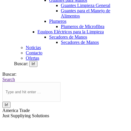
Guantes para Manos
Guantes Limpieza General
Guantes para el Manejo de
Alimentos
Plumeros
Plumeros de Microfibra
Equipos Eléctricos para la Limpieza
Secadores de Manos
Secadores de Manos
Noticias
Contacto
Ofertas
Buscar:
Buscar:
Search
America Trade
Just Suppliying Solutions