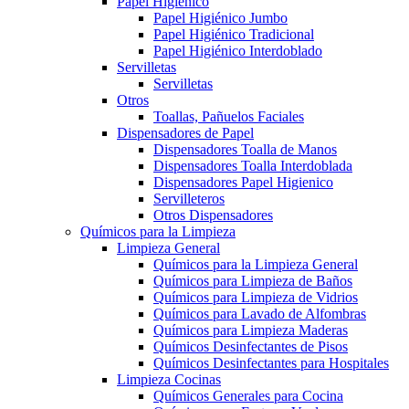
Papel Higiénico
Papel Higiénico Jumbo
Papel Higiénico Tradicional
Papel Higiénico Interdoblado
Servilletas
Servilletas
Otros
Toallas, Pañuelos Faciales
Dispensadores de Papel
Dispensadores Toalla de Manos
Dispensadores Toalla Interdoblada
Dispensadores Papel Higienico
Servilleteros
Otros Dispensadores
Químicos para la Limpieza
Limpieza General
Químicos para la Limpieza General
Químicos para Limpieza de Baños
Químicos para Limpieza de Vidrios
Químicos para Lavado de Alfombras
Químicos para Limpieza Maderas
Químicos Desinfectantes de Pisos
Químicos Desinfectantes para Hospitales
Limpieza Cocinas
Químicos Generales para Cocina