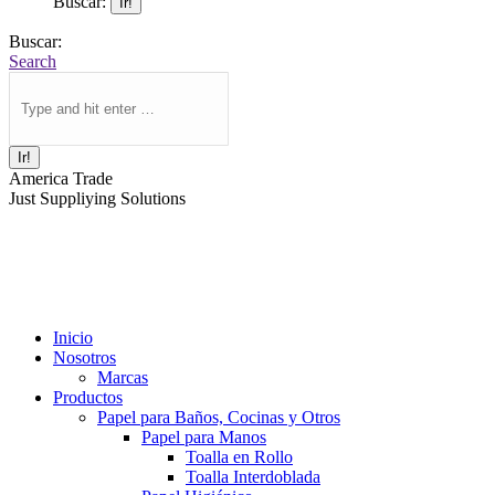
Buscar:
Buscar:
Search
America Trade
Just Suppliying Solutions
Inicio
Nosotros
Marcas
Productos
Papel para Baños, Cocinas y Otros
Papel para Manos
Toalla en Rollo
Toalla Interdoblada