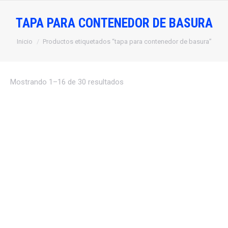
TAPA PARA CONTENEDOR DE BASURA
Estás aquí:
Inicio
Productos etiquetados “tapa para contenedor de basura”
Mostrando 1–16 de 30 resultados