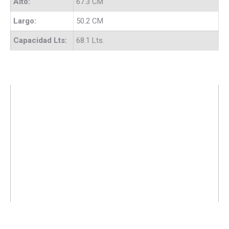
Alto:
67.3 CM
Largo:
50.2 CM
Capacidad Lts:
68.1 Lts.