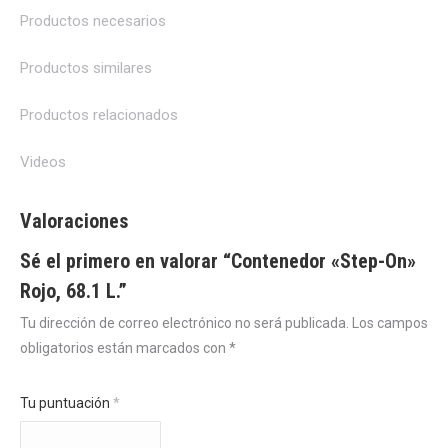
Productos necesarios
Productos similares
Productos relacionados
Videos
Valoraciones
Sé el primero en valorar “Contenedor «Step-On»
Rojo, 68.1 L.”
Tu dirección de correo electrónico no será publicada.
Los campos
obligatorios están marcados con
*
Tu puntuación
*