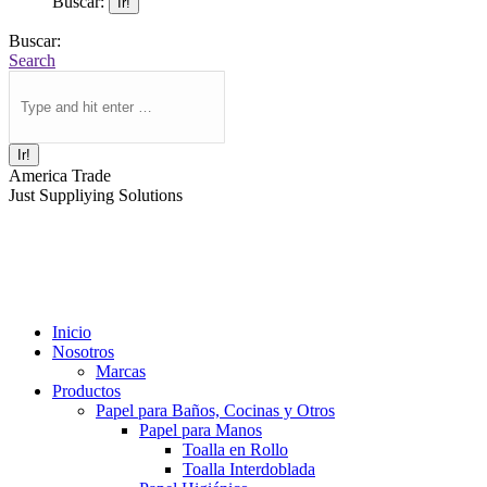
Buscar:
Buscar:
Search
America Trade
Just Suppliying Solutions
Inicio
Nosotros
Marcas
Productos
Papel para Baños, Cocinas y Otros
Papel para Manos
Toalla en Rollo
Toalla Interdoblada