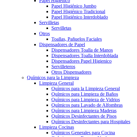
Papel Higiénico
Papel Higiénico Jumbo
Papel Higiénico Tradicional
Papel Higiénico Interdoblado
Servilletas
Servilletas
Otros
Toallas, Pañuelos Faciales
Dispensadores de Papel
Dispensadores Toalla de Manos
Dispensadores Toalla Interdoblada
Dispensadores Papel Higienico
Servilleteros
Otros Dispensadores
Químicos para la Limpieza
Limpieza General
Químicos para la Limpieza General
Químicos para Limpieza de Baños
Químicos para Limpieza de Vidrios
Químicos para Lavado de Alfombras
Químicos para Limpieza Maderas
Químicos Desinfectantes de Pisos
Químicos Desinfectantes para Hospitales
Limpieza Cocinas
Químicos Generales para Cocina