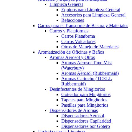
Limpieza General
Equipos para Limpieza General
Accesorios para Limpieza General
Refacciones
Carros para el Transporte de Basura y Materiales
Carros y Plataformas
Carros Plataforma
Carros Volcadores
Otros de Manejo de Materiales
Aromatización de Oficinas y Baños
Aromas Aerosol y Otros
Aromas Aerosol Time Mist
(Waterbury)
Aromas Aerosol (Rubbermaid)
Aromas Cartucho (TCELL
Rubbermaid)
Desinfectantes de Mingitorios
Goteador para Mingitorios
Tapetes para Mingitorios
Pastillas para Mingitorios
Dispensadores de Aromas
Dispensadores Aerosol
Dispensadores Capilaridad
Dispensadores por Gotero
Jarcieria para la Limpieza