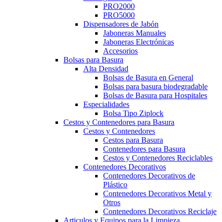
PRO2000
PRO5000
Dispensadores de Jabón
Jaboneras Manuales
Jaboneras Electrónicas
Accesorios
Bolsas para Basura
Alta Densidad
Bolsas de Basura en General
Bolsas para basura biodegradable
Bolsas de Basura para Hospitales
Especialidades
Bolsa Tipo Ziplock
Cestos y Contenedores para Basura
Cestos y Contenedores
Cestos para Basura
Contenedores para Basura
Cestos y Contenedores Reciclables
Contenedores Decorativos
Contenedores Decorativos de
Plástico
Contenedores Decorativos Metal y
Otros
Contenedores Decorativos Reciclaje
Articulos y Equipos para la Limpieza