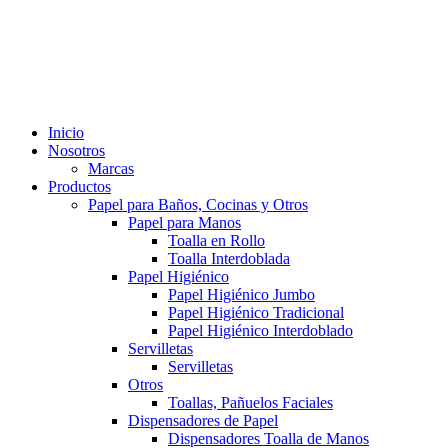
Inicio
Nosotros
Marcas
Productos
Papel para Baños, Cocinas y Otros
Papel para Manos
Toalla en Rollo
Toalla Interdoblada
Papel Higiénico
Papel Higiénico Jumbo
Papel Higiénico Tradicional
Papel Higiénico Interdoblado
Servilletas
Servilletas
Otros
Toallas, Pañuelos Faciales
Dispensadores de Papel
Dispensadores Toalla de Manos