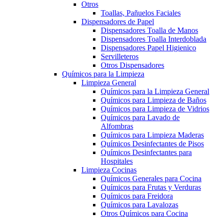
Otros
Toallas, Pañuelos Faciales
Dispensadores de Papel
Dispensadores Toalla de Manos
Dispensadores Toalla Interdoblada
Dispensadores Papel Higienico
Servilleteros
Otros Dispensadores
Químicos para la Limpieza
Limpieza General
Químicos para la Limpieza General
Químicos para Limpieza de Baños
Químicos para Limpieza de Vidrios
Químicos para Lavado de
Alfombras
Químicos para Limpieza Maderas
Químicos Desinfectantes de Pisos
Químicos Desinfectantes para
Hospitales
Limpieza Cocinas
Químicos Generales para Cocina
Químicos para Frutas y Verduras
Químicos para Freidora
Químicos para Lavalozas
Otros Químicos para Cocina