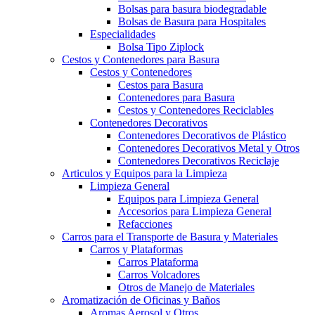
Bolsas para basura biodegradable
Bolsas de Basura para Hospitales
Especialidades
Bolsa Tipo Ziplock
Cestos y Contenedores para Basura
Cestos y Contenedores
Cestos para Basura
Contenedores para Basura
Cestos y Contenedores Reciclables
Contenedores Decorativos
Contenedores Decorativos de Plástico
Contenedores Decorativos Metal y Otros
Contenedores Decorativos Reciclaje
Articulos y Equipos para la Limpieza
Limpieza General
Equipos para Limpieza General
Accesorios para Limpieza General
Refacciones
Carros para el Transporte de Basura y Materiales
Carros y Plataformas
Carros Plataforma
Carros Volcadores
Otros de Manejo de Materiales
Aromatización de Oficinas y Baños
Aromas Aerosol y Otros