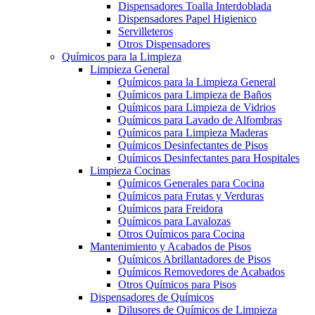
Dispensadores Toalla Interdoblada
Dispensadores Papel Higienico
Servilleteros
Otros Dispensadores
Químicos para la Limpieza
Limpieza General
Químicos para la Limpieza General
Químicos para Limpieza de Baños
Químicos para Limpieza de Vidrios
Químicos para Lavado de Alfombras
Químicos para Limpieza Maderas
Químicos Desinfectantes de Pisos
Químicos Desinfectantes para Hospitales
Limpieza Cocinas
Químicos Generales para Cocina
Químicos para Frutas y Verduras
Químicos para Freidora
Químicos para Lavalozas
Otros Químicos para Cocina
Mantenimiento y Acabados de Pisos
Químicos Abrillantadores de Pisos
Químicos Removedores de Acabados
Otros Químicos para Pisos
Dispensadores de Químicos
Dilusores de Químicos de Limpieza