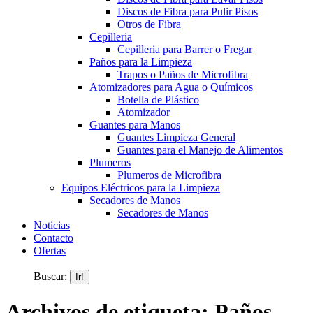
Discos de Fibra para Pulir Pisos
Otros de Fibra
Cepilleria
Cepilleria para Barrer o Fregar
Paños para la Limpieza
Trapos o Paños de Microfibra
Atomizadores para Agua o Químicos
Botella de Plástico
Atomizador
Guantes para Manos
Guantes Limpieza General
Guantes para el Manejo de Alimentos
Plumeros
Plumeros de Microfibra
Equipos Eléctricos para la Limpieza
Secadores de Manos
Secadores de Manos
Noticias
Contacto
Ofertas
Buscar:
Archivos de etiqueta:
Paños