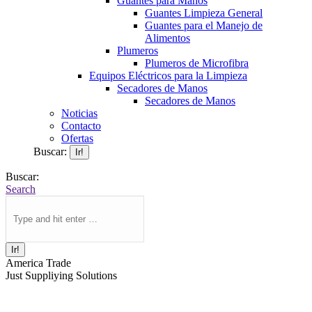
Guantes para Manos
Guantes Limpieza General
Guantes para el Manejo de
Alimentos
Plumeros
Plumeros de Microfibra
Equipos Eléctricos para la Limpieza
Secadores de Manos
Secadores de Manos
Noticias
Contacto
Ofertas
Buscar:
Buscar:
Search
America Trade
Just Suppliying Solutions