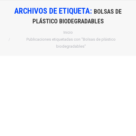
ARCHIVOS DE ETIQUETA:
BOLSAS DE
PLÁSTICO BIODEGRADABLES
Estás aquí:
Inicio
Publicaciones etiquetadas con "Bolsas de plástico
biodegradables"