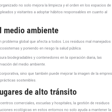
ganizado no solo mejora la limpieza y el orden en los espacios de
mpleados y visitantes a adoptar hábitos responsables en cuanto al
el medio ambiente
un problema global que afecta a todos. Los residuos mal manejados
cosistemas y poniendo en riesgo la salud pública.
ura biodegradables y contenedores en la operación diaria, las
ervación del medio ambiente.
 corporativa, sino que también puede mejorar la imagen de la empre
prácticas sostenibles.
ugares de alto tránsito
centros comerciales, escuelas y hospitales, la gestión de residuos
luciones ecológicas en estos entornos no solo ayuda a mantener la