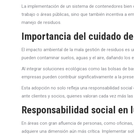
La implementación de un sistema de contenedores bien or
trabajo o áreas públicas, sino que también incentiva a e
manejo de residuos.
Importancia del cuidado d
El impacto ambiental de la mala gestión de residuos es 
pueden contaminar suelos, aguas y el aire, dañando los e
Al integrar soluciones ecológicas como las bolsas de bas
empresas pueden contribuir significativamente a la pres
Esta adopción no solo refleja una responsabilidad social
ante clientes y socios, quienes valoran cada vez más las 
Responsabilidad social en l
En áreas con gran afluencia de personas, como oficinas, 
adquiere una dimensión aún más crítica. Implementar so