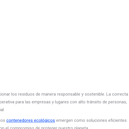
ionar los residuos de manera responsable y sostenible. La correcta
erativa para las empresas y lugares con alto tránsito de personas,
al.
los
contenedores ecológicos
emergen como soluciones eficientes
on el compromiso de proteger nuestro planeta.