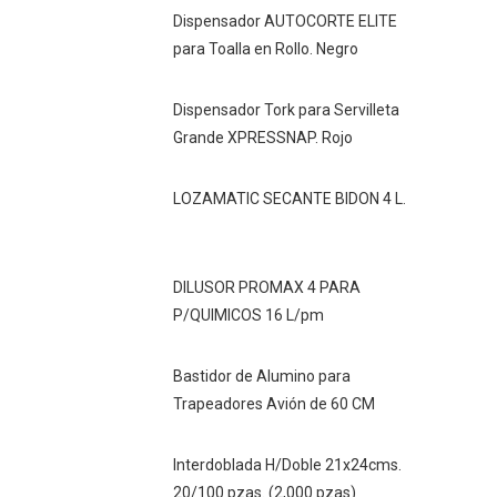
Dispensador AUTOCORTE ELITE
para Toalla en Rollo. Negro
Dispensador Tork para Servilleta
Grande XPRESSNAP. Rojo
LOZAMATIC SECANTE BIDON 4 L.
DILUSOR PROMAX 4 PARA
P/QUIMICOS 16 L/pm
Bastidor de Alumino para
Trapeadores Avión de 60 CM
Interdoblada H/Doble 21x24cms.
20/100 pzas. (2,000 pzas)