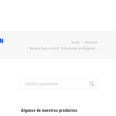
ÓN
Estás aquí:
Inicio
Noticias
Basura bajo control: Soluciones ecológicas…
Buscar:
Algunos de nuestros productos