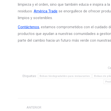
limpieza y el orden, sino que también educa e inspira a la
residuos.
América Trade
se enorgullece de ofrecer produ
limpios y sostenibles.
Contáctenos
, estamos comprometidos con el cuidado del
productos que ayudan a nuestras comunidades a gestiona
parte del cambio hacia un futuro más verde con nuestra
Ca
Etiquetas:
Bolsas biodegradables para restaurantes
Bolsas de plá
Prod
Navegación
ANTERIOR