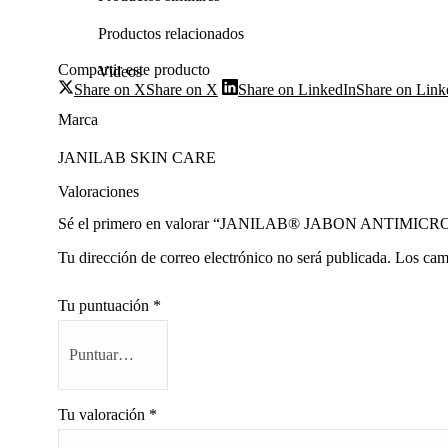
Productos relacionados
Compartir este producto
Videos
Share on X
Share on X
Share on LinkedIn
Share on Link
Marca
JANILAB SKIN CARE
Valoraciones
Sé el primero en valorar “JANILAB® JABON ANTIM
Tu dirección de correo electrónico no será publicada.
Los cam
Tu puntuación
*
Tu valoración
*