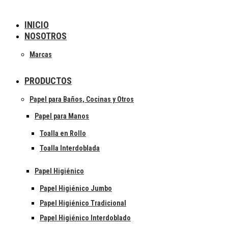
INICIO
NOSOTROS
Marcas
PRODUCTOS
Papel para Baños, Cocinas y Otros
Papel para Manos
Toalla en Rollo
Toalla Interdoblada
Papel Higiénico
Papel Higiénico Jumbo
Papel Higiénico Tradicional
Papel Higiénico Interdoblado