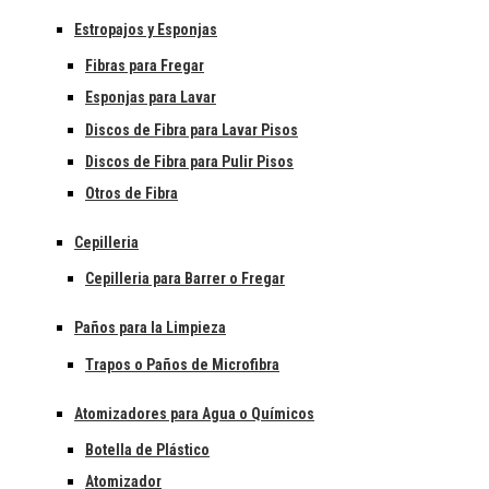
Estropajos y Esponjas
Fibras para Fregar
Esponjas para Lavar
Discos de Fibra para Lavar Pisos
Discos de Fibra para Pulir Pisos
Otros de Fibra
Cepilleria
Cepilleria para Barrer o Fregar
Paños para la Limpieza
Trapos o Paños de Microfibra
Atomizadores para Agua o Químicos
Botella de Plástico
Atomizador