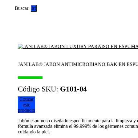
Buscar:
JANILAB® JABON ANTIMICROBIANO BAK EN ESPU
Código SKU:
G101-04
Cotizar
este
producto
Jabón espumoso diseñado específicamente para la limpieza y d
fórmula avanzada elimina el 99.999% de los gérmenes comune
cuidando la piel.