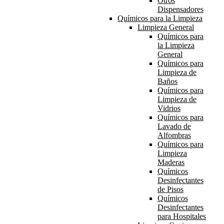
Otros
Dispensadores
Químicos para la Limpieza
Limpieza General
Químicos para
la Limpieza
General
Químicos para
Limpieza de
Baños
Químicos para
Limpieza de
Vidrios
Químicos para
Lavado de
Alfombras
Químicos para
Limpieza
Maderas
Químicos
Desinfectantes
de Pisos
Químicos
Desinfectantes
para Hospitales