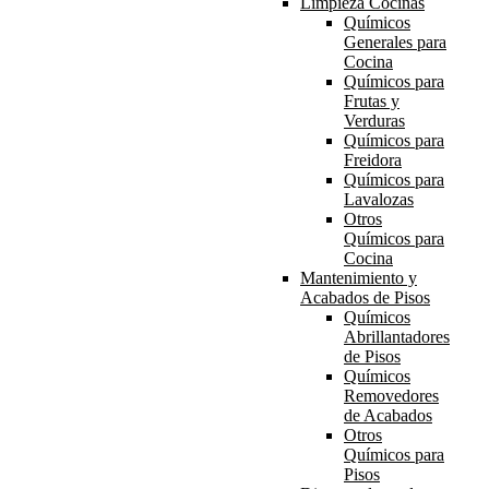
Limpieza Cocinas
Químicos
Generales para
Cocina
Químicos para
Frutas y
Verduras
Químicos para
Freidora
Químicos para
Lavalozas
Otros
Químicos para
Cocina
Mantenimiento y
Acabados de Pisos
Químicos
Abrillantadores
de Pisos
Químicos
Removedores
de Acabados
Otros
Químicos para
Pisos