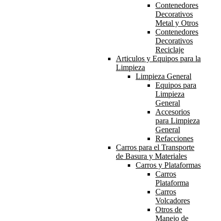
Contenedores
Decorativos
Metal y Otros
Contenedores
Decorativos
Reciclaje
Articulos y Equipos para la
Limpieza
Limpieza General
Equipos para
Limpieza
General
Accesorios
para Limpieza
General
Refacciones
Carros para el Transporte
de Basura y Materiales
Carros y Plataformas
Carros
Plataforma
Carros
Volcadores
Otros de
Manejo de