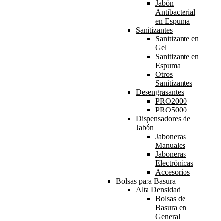
Jabón
Antibacterial
en Espuma
Sanitizantes
Sanitizante en
Gel
Sanitizante en
Espuma
Otros
Sanitizantes
Desengrasantes
PRO2000
PRO5000
Dispensadores de
Jabón
Jaboneras
Manuales
Jaboneras
Electrónicas
Accesorios
Bolsas para Basura
Alta Densidad
Bolsas de
Basura en
General