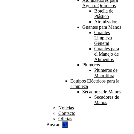
Atomizadores para
Agua o Químicos
Botella de
Plástico
Atomizador
Guantes para Manos
Guantes
Limpieza
General
Guantes para
el Manejo de
Alimentos
Plumeros
Plumeros de
Microfibra
Equipos Eléctricos para la
Limpieza
Secadores de Manos
Secadores de
Manos
Noticias
Contacto
Ofertas
Buscar: