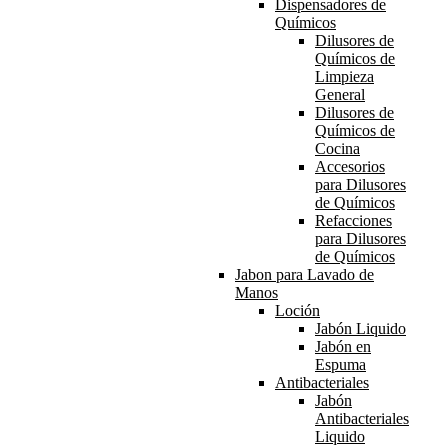
Dispensadores de
Químicos
Dilusores de
Químicos de
Limpieza
General
Dilusores de
Químicos de
Cocina
Accesorios
para Dilusores
de Químicos
Refacciones
para Dilusores
de Químicos
Jabon para Lavado de
Manos
Loción
Jabón Liquido
Jabón en
Espuma
Antibacteriales
Jabón
Antibacteriales
Liquido