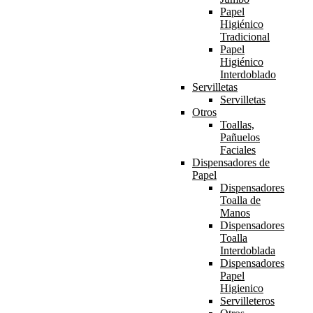
Papel
Higiénico
Tradicional
Papel
Higiénico
Interdoblado
Servilletas
Servilletas
Otros
Toallas,
Pañuelos
Faciales
Dispensadores de
Papel
Dispensadores
Toalla de
Manos
Dispensadores
Toalla
Interdoblada
Dispensadores
Papel
Higienico
Servilleteros