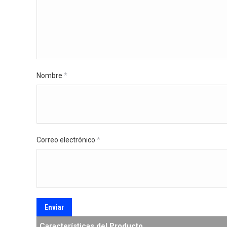
Nombre
*
Correo electrónico
*
Características del Producto