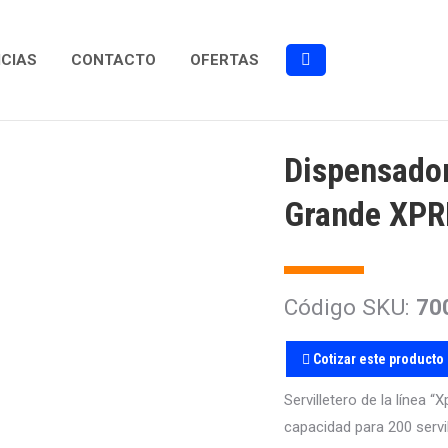
ICIAS
CONTACTO
OFERTAS
Buscar:
Dispensador
Grande XPR
Código SKU:
70
Cotizar este producto
Servilletero de la líne
capacidad para 200 servi