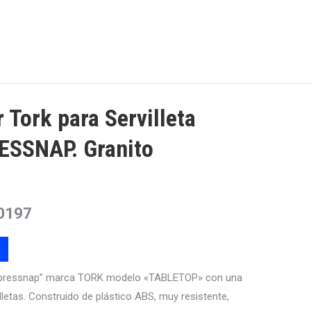
 Tork para Servilleta
ESSNAP. Granito
0197
a “Xpressnap” marca TORK modelo «TABLETOP» con una
lletas. Construido de plástico ABS, muy resistente,