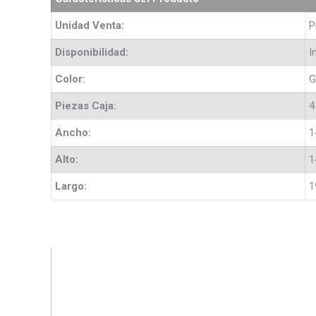
Unidad Venta:
P
Disponibilidad:
I
Color:
G
Piezas Caja:
4
Ancho:
1
Alto:
1
Largo:
1