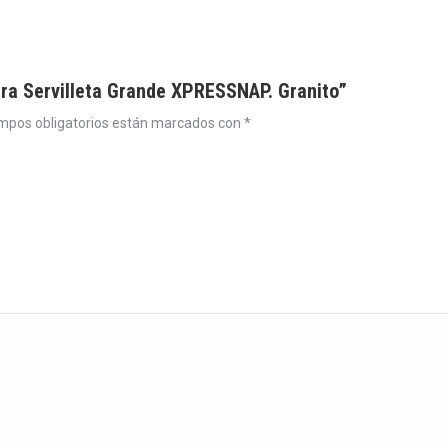
ara Servilleta Grande XPRESSNAP. Granito”
mpos obligatorios están marcados con
*