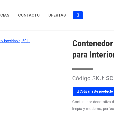
ICIAS
CONTACTO
OFERTAS
Buscar:
Contenedor 
para Interio
Código SKU:
SC
Cotizar este producto
Contenedor decorativo d
limpio y moderno, perfec