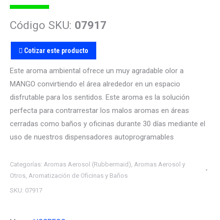
Código SKU:
07917
Cotizar este producto
Este aroma ambiental ofrece un muy agradable olor a
MANGO convirtiendo el área alrededor en un espacio
disfrutable para los sentidos. Este aroma es la solución
perfecta para contrarrestar los malos aromas en áreas
cerradas como baños y oficinas durante 30 días mediante el
uso de nuestros dispensadores autoprogramables
Categorías:
Aromas Aerosol (Rubbermaid)
,
Aromas Aerosol y
Otros
,
Aromatización de Oficinas y Baños
SKU:
07917