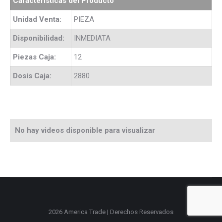
Características del Producto
Unidad Venta:
PIEZA
Disponibilidad:
INMEDIATA
Piezas Caja:
12
Dosis Caja:
2880
No hay videos disponible para visualizar
2026 America Trade | Derechos Reservados