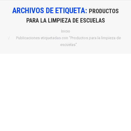
ARCHIVOS DE ETIQUETA:
PRODUCTOS
PARA LA LIMPIEZA DE ESCUELAS
Estás aquí:
Inicio
Publicaciones etiquetadas con "Productos para la limpieza de
escuelas"