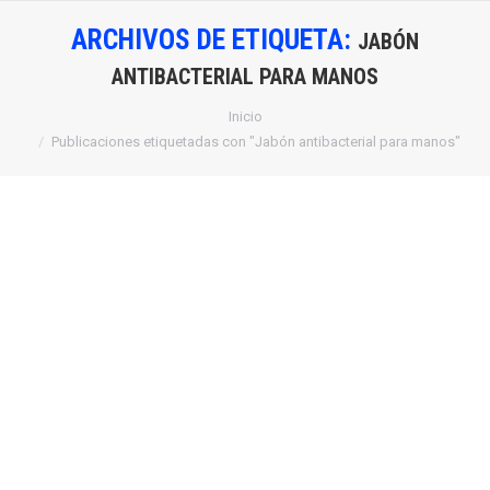
ARCHIVOS DE ETIQUETA:
JABÓN
ANTIBACTERIAL PARA MANOS
Estás aquí:
Inicio
Publicaciones etiquetadas con "Jabón antibacterial para manos"