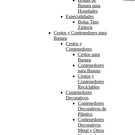
Bolsas de
Basura para
Hospitales
Especialidades
Bolsa Tipo
Ziplock
Cestos y Contenedores para
Basura
Cestos y
Contenedores
Cestos para
Basura
Contenedores
para Basura
Cestos y
Contenedores
Reciclables
Contenedores
Decorativos
Contenedores
Decorativos de
Plástico
Contenedores
Decorativos
Metal y Otros