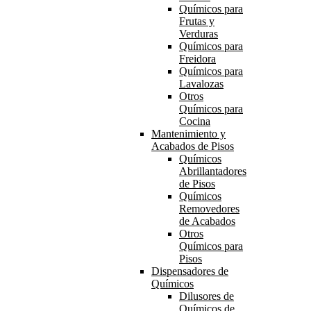
Químicos para
Frutas y
Verduras
Químicos para
Freidora
Químicos para
Lavalozas
Otros
Químicos para
Cocina
Mantenimiento y
Acabados de Pisos
Químicos
Abrillantadores
de Pisos
Químicos
Removedores
de Acabados
Otros
Químicos para
Pisos
Dispensadores de
Químicos
Dilusores de
Químicos de