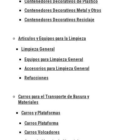
Contenedores Decorativos de Plástico
Contenedores Decorativos Metal y Otros
Contenedores Decorativos Reciclaje
Articulos y Equipos para la Limpieza
Limpieza General
Equipos para Limpieza General
Accesorios para Limpieza General
Refacciones
Carros para el Transporte de Basura y
Materiales
Carros y Plataformas
Carros Plataforma
Carros Volcadores