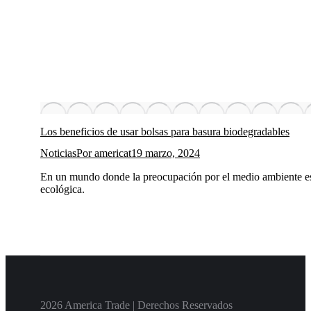
Los beneficios de usar bolsas para basura biodegradables
Noticias
Por
americat
19 marzo, 2024
En un mundo donde la preocupación por el medio ambiente est
ecológica.
2026 America Trade | Derechos Reservados