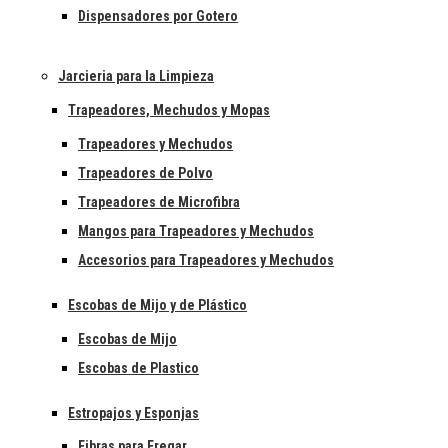
Dispensadores por Gotero
Jarcieria para la Limpieza
Trapeadores, Mechudos y Mopas
Trapeadores y Mechudos
Trapeadores de Polvo
Trapeadores de Microfibra
Mangos para Trapeadores y Mechudos
Accesorios para Trapeadores y Mechudos
Escobas de Mijo y de Plástico
Escobas de Mijo
Escobas de Plastico
Estropajos y Esponjas
Fibras para Fregar