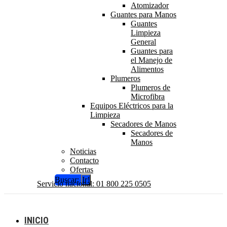
Atomizador
Guantes para Manos
Guantes
Limpieza
General
Guantes para
el Manejo de
Alimentos
Plumeros
Plumeros de
Microfibra
Equipos Eléctricos para la
Limpieza
Secadores de Manos
Secadores de
Manos
Noticias
Contacto
Ofertas
Buscar:
Servicio nacional: 01 800 225 0505
INICIO