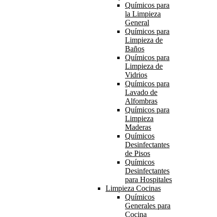
Químicos para
la Limpieza
General
Químicos para
Limpieza de
Baños
Químicos para
Limpieza de
Vidrios
Químicos para
Lavado de
Alfombras
Químicos para
Limpieza
Maderas
Químicos
Desinfectantes
de Pisos
Químicos
Desinfectantes
para Hospitales
Limpieza Cocinas
Químicos
Generales para
Cocina