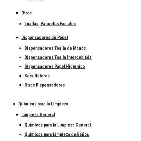
Otros
Toallas, Pañuelos Faciales
Dispensadores de Papel
Dispensadores Toalla de Manos
Dispensadores Toalla Interdoblada
Dispensadores Papel Higienico
Servilleteros
Otros Dispensadores
Químicos para la Limpieza
Limpieza General
Químicos para la Limpieza General
Químicos para Limpieza de Baños