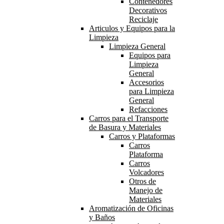
Contenedores
Decorativos
Reciclaje
Articulos y Equipos para la
Limpieza
Limpieza General
Equipos para
Limpieza
General
Accesorios
para Limpieza
General
Refacciones
Carros para el Transporte
de Basura y Materiales
Carros y Plataformas
Carros
Plataforma
Carros
Volcadores
Otros de
Manejo de
Materiales
Aromatización de Oficinas
y Baños