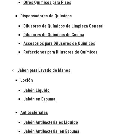
Otros Químicos para Pisos
Dispensadores de Químicos
Dilusores de Químicos de Limpieza General
Dilusores de Químicos de Cocina
Accesorios para Dilusores de Químicos
Refacciones para Dilusores de Químicos
Jabon para Lavado de Manos
Loción
Jabón Liquido
Jabón en Espuma
Antibacteriales
Jabón Antibacteriales Liquido
Jabón Antibacterial en Espuma