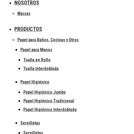
NOSOTROS
Marcas
PRODUCTOS
Papel para Baños, Cocinas y Otros
Papel para Manos
Toalla en Rollo
Toalla Interdoblada
Papel Higiénico
Papel Higiénico Jumbo
Papel Higiénico Tradicional
Papel Higiénico Interdoblado
Servilletas
Servilletas