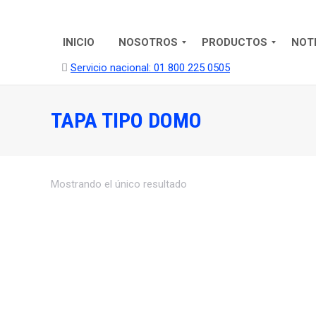
INICIO
NOSOTROS
PRODUCTOS
NOT
Servicio nacional: 01 800 225 0505
TAPA TIPO DOMO
Mostrando el único resultado