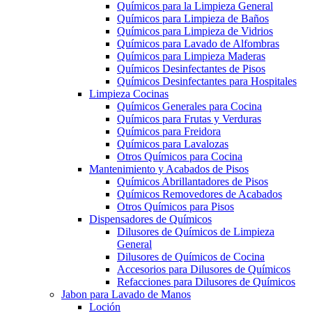
Químicos para la Limpieza General
Químicos para Limpieza de Baños
Químicos para Limpieza de Vidrios
Químicos para Lavado de Alfombras
Químicos para Limpieza Maderas
Químicos Desinfectantes de Pisos
Químicos Desinfectantes para Hospitales
Limpieza Cocinas
Químicos Generales para Cocina
Químicos para Frutas y Verduras
Químicos para Freidora
Químicos para Lavalozas
Otros Químicos para Cocina
Mantenimiento y Acabados de Pisos
Químicos Abrillantadores de Pisos
Químicos Removedores de Acabados
Otros Químicos para Pisos
Dispensadores de Químicos
Dilusores de Químicos de Limpieza
General
Dilusores de Químicos de Cocina
Accesorios para Dilusores de Químicos
Refacciones para Dilusores de Químicos
Jabon para Lavado de Manos
Loción