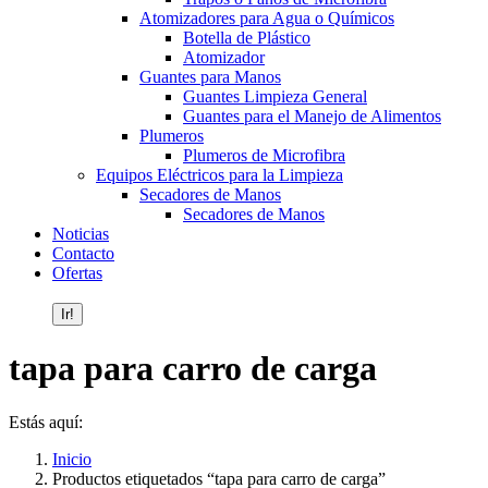
Atomizadores para Agua o Químicos
Botella de Plástico
Atomizador
Guantes para Manos
Guantes Limpieza General
Guantes para el Manejo de Alimentos
Plumeros
Plumeros de Microfibra
Equipos Eléctricos para la Limpieza
Secadores de Manos
Secadores de Manos
Noticias
Contacto
Ofertas
Buscar:
tapa para carro de carga
Estás aquí:
Inicio
Productos etiquetados “tapa para carro de carga”