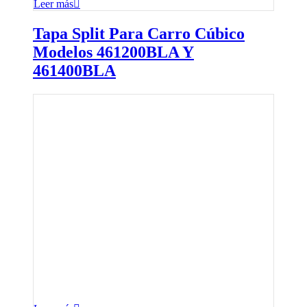
Leer más
Tapa Split Para Carro Cúbico
Modelos 461200BLA Y
461400BLA