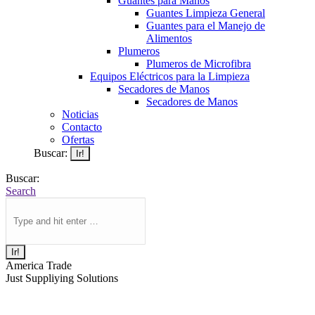
Guantes para Manos
Guantes Limpieza General
Guantes para el Manejo de
Alimentos
Plumeros
Plumeros de Microfibra
Equipos Eléctricos para la Limpieza
Secadores de Manos
Secadores de Manos
Noticias
Contacto
Ofertas
Buscar:
Buscar:
Search
America Trade
Just Suppliying Solutions