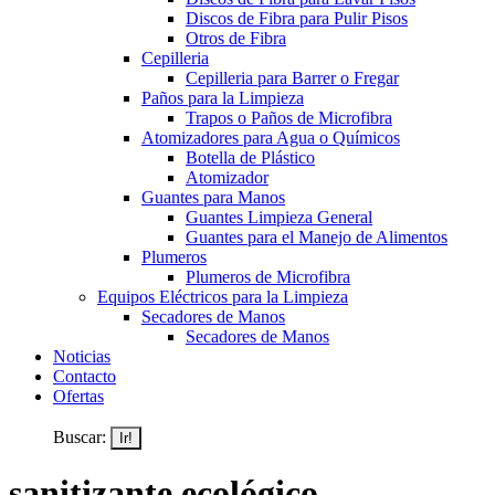
Discos de Fibra para Pulir Pisos
Otros de Fibra
Cepilleria
Cepilleria para Barrer o Fregar
Paños para la Limpieza
Trapos o Paños de Microfibra
Atomizadores para Agua o Químicos
Botella de Plástico
Atomizador
Guantes para Manos
Guantes Limpieza General
Guantes para el Manejo de Alimentos
Plumeros
Plumeros de Microfibra
Equipos Eléctricos para la Limpieza
Secadores de Manos
Secadores de Manos
Noticias
Contacto
Ofertas
Buscar:
sanitizante ecológico