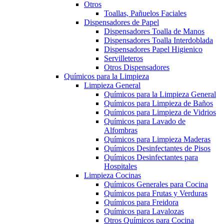
Otros
Toallas, Pañuelos Faciales
Dispensadores de Papel
Dispensadores Toalla de Manos
Dispensadores Toalla Interdoblada
Dispensadores Papel Higienico
Servilleteros
Otros Dispensadores
Químicos para la Limpieza
Limpieza General
Químicos para la Limpieza General
Químicos para Limpieza de Baños
Químicos para Limpieza de Vidrios
Químicos para Lavado de
Alfombras
Químicos para Limpieza Maderas
Químicos Desinfectantes de Pisos
Químicos Desinfectantes para
Hospitales
Limpieza Cocinas
Químicos Generales para Cocina
Químicos para Frutas y Verduras
Químicos para Freidora
Químicos para Lavalozas
Otros Químicos para Cocina