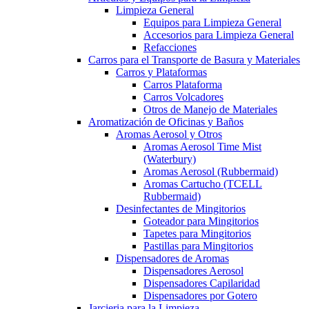
Limpieza General
Equipos para Limpieza General
Accesorios para Limpieza General
Refacciones
Carros para el Transporte de Basura y Materiales
Carros y Plataformas
Carros Plataforma
Carros Volcadores
Otros de Manejo de Materiales
Aromatización de Oficinas y Baños
Aromas Aerosol y Otros
Aromas Aerosol Time Mist
(Waterbury)
Aromas Aerosol (Rubbermaid)
Aromas Cartucho (TCELL
Rubbermaid)
Desinfectantes de Mingitorios
Goteador para Mingitorios
Tapetes para Mingitorios
Pastillas para Mingitorios
Dispensadores de Aromas
Dispensadores Aerosol
Dispensadores Capilaridad
Dispensadores por Gotero
Jarcieria para la Limpieza