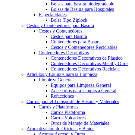
Bolsas para basura biodegradable
Bolsas de Basura para Hospitales
Especialidades
Bolsa Tipo Ziplock
Cestos y Contenedores para Basura
Cestos y Contenedores
Cestos para Basura
Contenedores para Basura
Cestos y Contenedores Reciclables
Contenedores Decorativos
Contenedores Decorativos de Plástico
Contenedores Decorativos Metal y Otros
Contenedores Decorativos Reciclaje
Articulos y Equipos para la Limpieza
Limpieza General
Equipos para Limpieza General
Accesorios para Limpieza General
Refacciones
Carros para el Transporte de Basura y Materiales
Carros y Plataformas
Carros Plataforma
Carros Volcadores
Otros de Manejo de Materiales
Aromatización de Oficinas y Baños
Aromas Aerosol y Otros