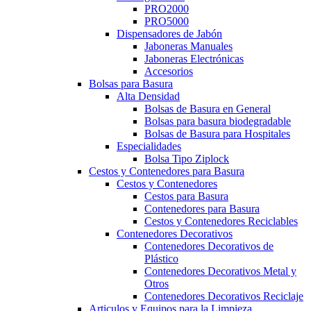
PRO2000
PRO5000
Dispensadores de Jabón
Jaboneras Manuales
Jaboneras Electrónicas
Accesorios
Bolsas para Basura
Alta Densidad
Bolsas de Basura en General
Bolsas para basura biodegradable
Bolsas de Basura para Hospitales
Especialidades
Bolsa Tipo Ziplock
Cestos y Contenedores para Basura
Cestos y Contenedores
Cestos para Basura
Contenedores para Basura
Cestos y Contenedores Reciclables
Contenedores Decorativos
Contenedores Decorativos de
Plástico
Contenedores Decorativos Metal y
Otros
Contenedores Decorativos Reciclaje
Articulos y Equipos para la Limpieza