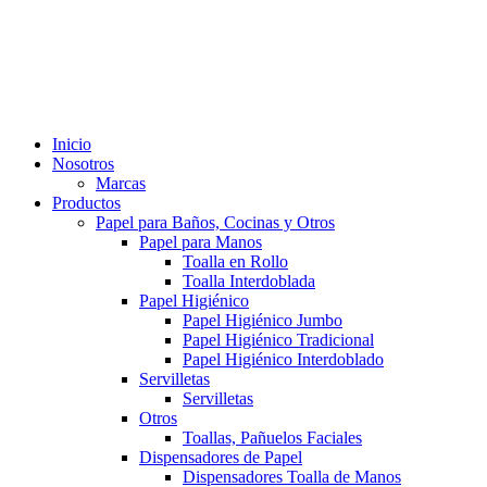
Inicio
Nosotros
Marcas
Productos
Papel para Baños, Cocinas y Otros
Papel para Manos
Toalla en Rollo
Toalla Interdoblada
Papel Higiénico
Papel Higiénico Jumbo
Papel Higiénico Tradicional
Papel Higiénico Interdoblado
Servilletas
Servilletas
Otros
Toallas, Pañuelos Faciales
Dispensadores de Papel
Dispensadores Toalla de Manos