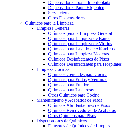
Dispensadores Toalla Interdoblada
Dispensadores Papel Higienico
Servilleteros
Otros Dispensadores
Químicos para la Limpieza
Limpieza General
Químicos para la Limpieza General
Químicos para Limpieza de Baños
Químicos para Limpieza de Vidrios
Químicos para Lavado de Alfombras
Químicos para Limpieza Maderas
Químicos Desinfectantes de Pisos
Químicos Desinfectantes para Hospitales
Limpieza Cocinas
Químicos Generales para Cocina
Químicos para Frutas y Verduras
Químicos para Freidora
Químicos para Lavalozas
Otros Químicos para Cocina
Mantenimiento y Acabados de Pisos
Químicos Abrillantadores de Pisos
Químicos Removedores de Acabados
Otros Químicos para Pisos
Dispensadores de Químicos
Dilusores de Químicos de Limpieza