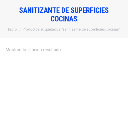
SANITIZANTE DE SUPERFICIES
COCINAS
Estás aquí:
Inicio
Productos etiquetados “sanitizante de superficies cocinas”
Mostrando el único resultado