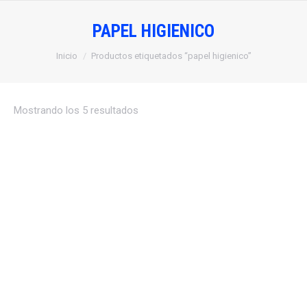
PAPEL HIGIENICO
Estás aquí:
Inicio
Productos etiquetados “papel higienico”
Mostrando los 5 resultados