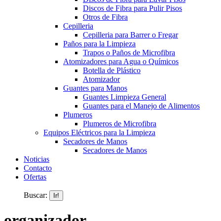
Discos de Fibra para Pulir Pisos
Otros de Fibra
Cepilleria
Cepilleria para Barrer o Fregar
Paños para la Limpieza
Trapos o Paños de Microfibra
Atomizadores para Agua o Químicos
Botella de Plástico
Atomizador
Guantes para Manos
Guantes Limpieza General
Guantes para el Manejo de Alimentos
Plumeros
Plumeros de Microfibra
Equipos Eléctricos para la Limpieza
Secadores de Manos
Secadores de Manos
Noticias
Contacto
Ofertas
Buscar:
organizador