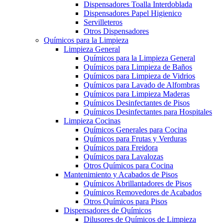
Dispensadores Toalla Interdoblada
Dispensadores Papel Higienico
Servilleteros
Otros Dispensadores
Químicos para la Limpieza
Limpieza General
Químicos para la Limpieza General
Químicos para Limpieza de Baños
Químicos para Limpieza de Vidrios
Químicos para Lavado de Alfombras
Químicos para Limpieza Maderas
Químicos Desinfectantes de Pisos
Químicos Desinfectantes para Hospitales
Limpieza Cocinas
Químicos Generales para Cocina
Químicos para Frutas y Verduras
Químicos para Freidora
Químicos para Lavalozas
Otros Químicos para Cocina
Mantenimiento y Acabados de Pisos
Químicos Abrillantadores de Pisos
Químicos Removedores de Acabados
Otros Químicos para Pisos
Dispensadores de Químicos
Dilusores de Químicos de Limpieza