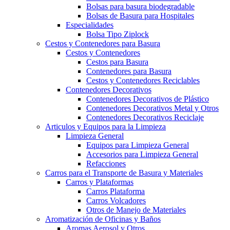
Bolsas para basura biodegradable
Bolsas de Basura para Hospitales
Especialidades
Bolsa Tipo Ziplock
Cestos y Contenedores para Basura
Cestos y Contenedores
Cestos para Basura
Contenedores para Basura
Cestos y Contenedores Reciclables
Contenedores Decorativos
Contenedores Decorativos de Plástico
Contenedores Decorativos Metal y Otros
Contenedores Decorativos Reciclaje
Articulos y Equipos para la Limpieza
Limpieza General
Equipos para Limpieza General
Accesorios para Limpieza General
Refacciones
Carros para el Transporte de Basura y Materiales
Carros y Plataformas
Carros Plataforma
Carros Volcadores
Otros de Manejo de Materiales
Aromatización de Oficinas y Baños
Aromas Aerosol y Otros