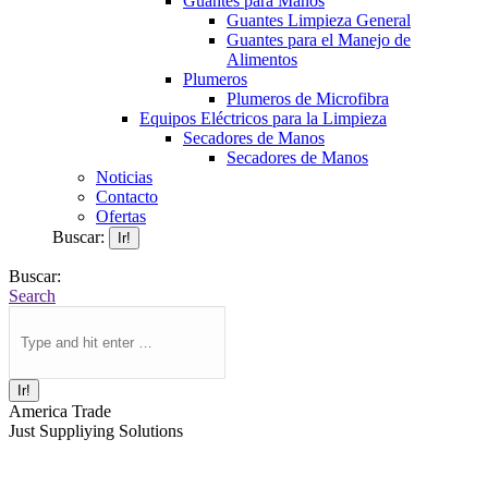
Guantes para Manos
Guantes Limpieza General
Guantes para el Manejo de
Alimentos
Plumeros
Plumeros de Microfibra
Equipos Eléctricos para la Limpieza
Secadores de Manos
Secadores de Manos
Noticias
Contacto
Ofertas
Buscar:
Buscar:
Search
America Trade
Just Suppliying Solutions