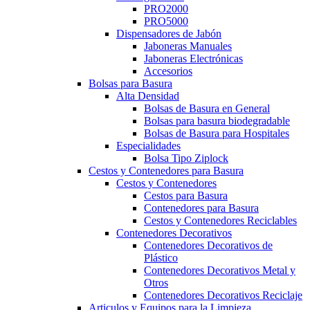
PRO2000
PRO5000
Dispensadores de Jabón
Jaboneras Manuales
Jaboneras Electrónicas
Accesorios
Bolsas para Basura
Alta Densidad
Bolsas de Basura en General
Bolsas para basura biodegradable
Bolsas de Basura para Hospitales
Especialidades
Bolsa Tipo Ziplock
Cestos y Contenedores para Basura
Cestos y Contenedores
Cestos para Basura
Contenedores para Basura
Cestos y Contenedores Reciclables
Contenedores Decorativos
Contenedores Decorativos de
Plástico
Contenedores Decorativos Metal y
Otros
Contenedores Decorativos Reciclaje
Articulos y Equipos para la Limpieza