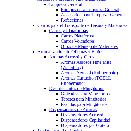
Limpieza General
Equipos para Limpieza General
Accesorios para Limpieza General
Refacciones
Carros para el Transporte de Basura y Materiales
Carros y Plataformas
Carros Plataforma
Carros Volcadores
Otros de Manejo de Materiales
Aromatización de Oficinas y Baños
Aromas Aerosol y Otros
Aromas Aerosol Time Mist
(Waterbury)
Aromas Aerosol (Rubbermaid)
Aromas Cartucho (TCELL
Rubbermaid)
Desinfectantes de Mingitorios
Goteador para Mingitorios
Tapetes para Mingitorios
Pastillas para Mingitorios
Dispensadores de Aromas
Dispensadores Aerosol
Dispensadores Capilaridad
Dispensadores por Gotero
Jarcieria para la Limpieza