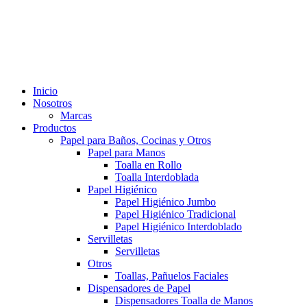
Inicio
Nosotros
Marcas
Productos
Papel para Baños, Cocinas y Otros
Papel para Manos
Toalla en Rollo
Toalla Interdoblada
Papel Higiénico
Papel Higiénico Jumbo
Papel Higiénico Tradicional
Papel Higiénico Interdoblado
Servilletas
Servilletas
Otros
Toallas, Pañuelos Faciales
Dispensadores de Papel
Dispensadores Toalla de Manos