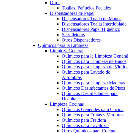
Otros
Toallas, Pañuelos Faciales
Dispensadores de Papel
Dispensadores Toalla de Manos
Dispensadores Toalla Interdoblada
Dispensadores Papel Higienico
Servilleteros
Otros Dispensadores
Químicos para la Limpieza
Limpieza General
Químicos para la Limpieza General
Químicos para Limpieza de Baños
Químicos para Limpieza de Vidrios
Químicos para Lavado de
Alfombras
Químicos para Limpieza Maderas
Químicos Desinfectantes de Pisos
Químicos Desinfectantes para
Hospitales
Limpieza Cocinas
Químicos Generales para Cocina
Químicos para Frutas y Verduras
Químicos para Freidora
Químicos para Lavalozas
Otros Químicos para Cocina