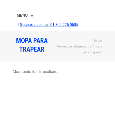
MENU
≡
Buscar:
Servicio nacional: 01 800 225 0505
MOPA PARA
Estás aquí:
Inicio
Productos etiquetados “mopa
TRAPEAR
para trapear”
Mostrando los 5 resultados