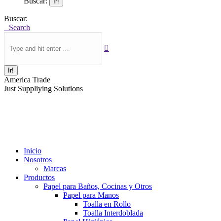
Buscar:
Buscar:
Search
America Trade
Just Suppliying Solutions
Inicio
Nosotros
Marcas
Productos
Papel para Baños, Cocinas y Otros
Papel para Manos
Toalla en Rollo
Toalla Interdoblada