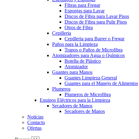
Fibras para Fregar
Esponjas para Lavar
Discos de Fibra para Lavar Pisos
Discos de Fibra para Pulir Pisos
Otros de Fibra
Cepilleria
Cepilleria para Barrer o Fregar
Paños para la Limpieza
Trapos o Paños de Microfibra
Atomizadores para Agua o Químicos
Botella de Plástico
Atomizador
Guantes para Manos
Guantes Limpieza General
Guantes para el Manejo de Alimentos
Plumeros
Plumeros de Microfibra
Equipos Eléctricos para la Limpieza
Secadores de Manos
Secadores de Manos
Noticias
Contacto
Ofertas