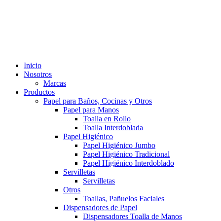
Inicio
Nosotros
Marcas
Productos
Papel para Baños, Cocinas y Otros
Papel para Manos
Toalla en Rollo
Toalla Interdoblada
Papel Higiénico
Papel Higiénico Jumbo
Papel Higiénico Tradicional
Papel Higiénico Interdoblado
Servilletas
Servilletas
Otros
Toallas, Pañuelos Faciales
Dispensadores de Papel
Dispensadores Toalla de Manos