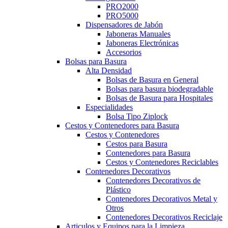
PRO2000
PRO5000
Dispensadores de Jabón
Jaboneras Manuales
Jaboneras Electrónicas
Accesorios
Bolsas para Basura
Alta Densidad
Bolsas de Basura en General
Bolsas para basura biodegradable
Bolsas de Basura para Hospitales
Especialidades
Bolsa Tipo Ziplock
Cestos y Contenedores para Basura
Cestos y Contenedores
Cestos para Basura
Contenedores para Basura
Cestos y Contenedores Reciclables
Contenedores Decorativos
Contenedores Decorativos de
Plástico
Contenedores Decorativos Metal y
Otros
Contenedores Decorativos Reciclaje
Articulos y Equipos para la Limpieza