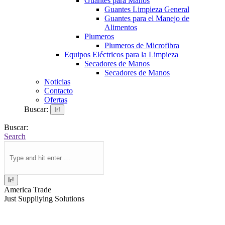
Guantes para Manos
Guantes Limpieza General
Guantes para el Manejo de
Alimentos
Plumeros
Plumeros de Microfibra
Equipos Eléctricos para la Limpieza
Secadores de Manos
Secadores de Manos
Noticias
Contacto
Ofertas
Buscar:
Buscar:
Search
America Trade
Just Suppliying Solutions