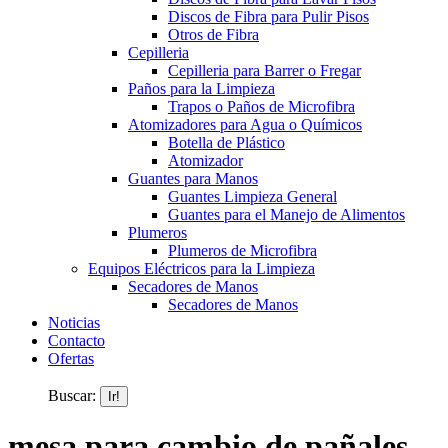
Discos de Fibra para Pulir Pisos
Otros de Fibra
Cepilleria
Cepilleria para Barrer o Fregar
Paños para la Limpieza
Trapos o Paños de Microfibra
Atomizadores para Agua o Químicos
Botella de Plástico
Atomizador
Guantes para Manos
Guantes Limpieza General
Guantes para el Manejo de Alimentos
Plumeros
Plumeros de Microfibra
Equipos Eléctricos para la Limpieza
Secadores de Manos
Secadores de Manos
Noticias
Contacto
Ofertas
Buscar:
mesa para cambio de pañales