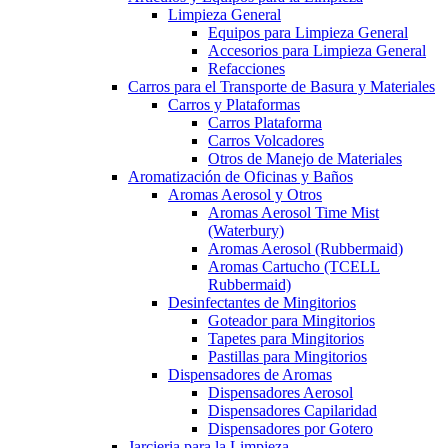
Limpieza General
Equipos para Limpieza General
Accesorios para Limpieza General
Refacciones
Carros para el Transporte de Basura y Materiales
Carros y Plataformas
Carros Plataforma
Carros Volcadores
Otros de Manejo de Materiales
Aromatización de Oficinas y Baños
Aromas Aerosol y Otros
Aromas Aerosol Time Mist
(Waterbury)
Aromas Aerosol (Rubbermaid)
Aromas Cartucho (TCELL
Rubbermaid)
Desinfectantes de Mingitorios
Goteador para Mingitorios
Tapetes para Mingitorios
Pastillas para Mingitorios
Dispensadores de Aromas
Dispensadores Aerosol
Dispensadores Capilaridad
Dispensadores por Gotero
Jarcieria para la Limpieza