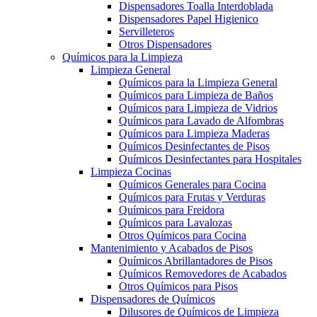
Dispensadores Toalla Interdoblada
Dispensadores Papel Higienico
Servilleteros
Otros Dispensadores
Químicos para la Limpieza
Limpieza General
Químicos para la Limpieza General
Químicos para Limpieza de Baños
Químicos para Limpieza de Vidrios
Químicos para Lavado de Alfombras
Químicos para Limpieza Maderas
Químicos Desinfectantes de Pisos
Químicos Desinfectantes para Hospitales
Limpieza Cocinas
Químicos Generales para Cocina
Químicos para Frutas y Verduras
Químicos para Freidora
Químicos para Lavalozas
Otros Químicos para Cocina
Mantenimiento y Acabados de Pisos
Químicos Abrillantadores de Pisos
Químicos Removedores de Acabados
Otros Químicos para Pisos
Dispensadores de Químicos
Dilusores de Químicos de Limpieza