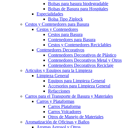
Bolsas para basura biodegradable
Bolsas de Basura para Hospitales
Especialidades
Bolsa Tipo Ziplock
Cestos y Contenedores para Basura
Cestos y Contenedores
Cestos para Basura
Contenedores para Basura
Cestos y Contenedores Reciclables
Contenedores Decorativos
Contenedores Decorativos de Plástico
Contenedores Decorativos Metal y Otros
Contenedores Decorativos Reciclaje
Articulos y Equipos para la Limpieza
Limpieza General
Equipos para Limpieza General
Accesorios para Limpieza General
Refacciones
Carros para el Transporte de Basura y Materiales
Carros y Plataformas
Carros Plataforma
Carros Volcadores
Otros de Manejo de Materiales
Aromatización de Oficinas y Baños
Aromas Aerosol y Otros