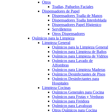
Otros
Toallas, Pañuelos Faciales
Dispensadores de Papel
Dispensadores Toalla de Manos
Dispensadores Toalla Interdoblada
Dispensadores Papel Higienico
Servilleteros
Otros Dispensadores
Químicos para la Limpieza
Limpieza General
Químicos para la Limpieza General
Químicos para Limpieza de Baños
Químicos para Limpieza de Vidrios
Químicos para Lavado de
Alfombras
Químicos para Limpieza Maderas
Químicos Desinfectantes de Pisos
Químicos Desinfectantes para
Hospitales
Limpieza Cocinas
Químicos Generales para Cocina
Químicos para Frutas y Verduras
Químicos para Freidora
Químicos para Lavalozas
Otros Químicos para Cocina