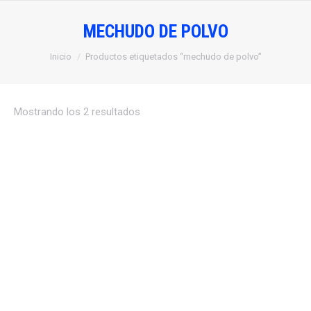
MECHUDO DE POLVO
Estás aquí:
Inicio
Productos etiquetados “mechudo de polvo”
Mostrando los 2 resultados