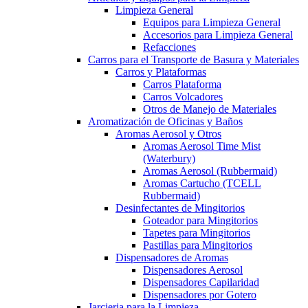
Limpieza General
Equipos para Limpieza General
Accesorios para Limpieza General
Refacciones
Carros para el Transporte de Basura y Materiales
Carros y Plataformas
Carros Plataforma
Carros Volcadores
Otros de Manejo de Materiales
Aromatización de Oficinas y Baños
Aromas Aerosol y Otros
Aromas Aerosol Time Mist
(Waterbury)
Aromas Aerosol (Rubbermaid)
Aromas Cartucho (TCELL
Rubbermaid)
Desinfectantes de Mingitorios
Goteador para Mingitorios
Tapetes para Mingitorios
Pastillas para Mingitorios
Dispensadores de Aromas
Dispensadores Aerosol
Dispensadores Capilaridad
Dispensadores por Gotero
Jarcieria para la Limpieza