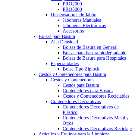
PRO2000
PRO5000
Dispensadores de Jabón
Jaboneras Manuales
Jaboneras Electrónicas
Accesorios
Bolsas para Basura
Alta Densidad
Bolsas de Basura en General
Bolsas para basura biodegradable
Bolsas de Basura para Hospitales
Especialidades
Bolsa Tipo Ziplock
Cestos y Contenedores para Basura
Cestos y Contenedores
Cestos para Basura
Contenedores para Basura
Cestos y Contenedores Reciclables
Contenedores Decorativos
Contenedores Decorativos de
Plástico
Contenedores Decorativos Metal y
Otros
Contenedores Decorativos Reciclaje
Articulos y Equipos para la Limpieza