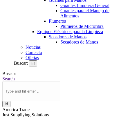
Guantes para Manos
Guantes Limpieza General
Guantes para el Manejo de
Alimentos
Plumeros
Plumeros de Microfibra
Equipos Eléctricos para la Limpieza
Secadores de Manos
Secadores de Manos
Noticias
Contacto
Ofertas
Buscar:
Buscar:
Search
America Trade
Just Suppliying Solutions