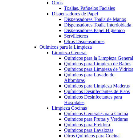
Otros
Toallas, Pañuelos Faciales
Dispensadores de Papel
Dispensadores Toalla de Manos
Dispensadores Toalla Interdoblada
Dispensadores Papel Higienico
Servilleteros
Otros Dispensadores
Químicos para la Limpieza
Limpieza General
Químicos para la Limpieza General
Químicos para Limpieza de Baños
Químicos para Limpieza de Vidrios
Químicos para Lavado de
Alfombras
Químicos para Limpieza Maderas
Químicos Desinfectantes de Pisos
Químicos Desinfectantes para
Hospitales
Limpieza Cocinas
Químicos Generales para Cocina
Químicos para Frutas y Verduras
Químicos para Freidora
Químicos para Lavalozas
Otros Químicos para Cocina