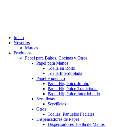
Inicio
Nosotros
Marcas
Productos
Papel para Baños, Cocinas y Otros
Papel para Manos
Toalla en Rollo
Toalla Interdoblada
Papel Higiénico
Papel Higiénico Jumbo
Papel Higiénico Tradicional
Papel Higiénico Interdoblado
Servilletas
Servilletas
Otros
Toallas, Pañuelos Faciales
Dispensadores de Papel
Dispensadores Toalla de Manos