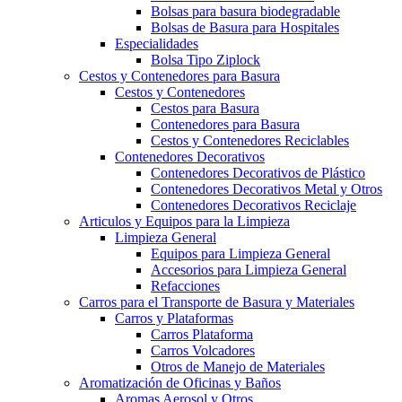
Bolsas para basura biodegradable
Bolsas de Basura para Hospitales
Especialidades
Bolsa Tipo Ziplock
Cestos y Contenedores para Basura
Cestos y Contenedores
Cestos para Basura
Contenedores para Basura
Cestos y Contenedores Reciclables
Contenedores Decorativos
Contenedores Decorativos de Plástico
Contenedores Decorativos Metal y Otros
Contenedores Decorativos Reciclaje
Articulos y Equipos para la Limpieza
Limpieza General
Equipos para Limpieza General
Accesorios para Limpieza General
Refacciones
Carros para el Transporte de Basura y Materiales
Carros y Plataformas
Carros Plataforma
Carros Volcadores
Otros de Manejo de Materiales
Aromatización de Oficinas y Baños
Aromas Aerosol y Otros