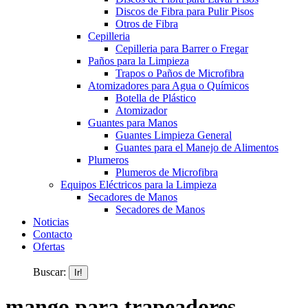
Discos de Fibra para Pulir Pisos
Otros de Fibra
Cepilleria
Cepilleria para Barrer o Fregar
Paños para la Limpieza
Trapos o Paños de Microfibra
Atomizadores para Agua o Químicos
Botella de Plástico
Atomizador
Guantes para Manos
Guantes Limpieza General
Guantes para el Manejo de Alimentos
Plumeros
Plumeros de Microfibra
Equipos Eléctricos para la Limpieza
Secadores de Manos
Secadores de Manos
Noticias
Contacto
Ofertas
Buscar:
mango para trapeadores