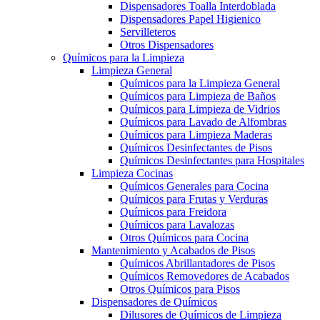
Dispensadores Toalla Interdoblada
Dispensadores Papel Higienico
Servilleteros
Otros Dispensadores
Químicos para la Limpieza
Limpieza General
Químicos para la Limpieza General
Químicos para Limpieza de Baños
Químicos para Limpieza de Vidrios
Químicos para Lavado de Alfombras
Químicos para Limpieza Maderas
Químicos Desinfectantes de Pisos
Químicos Desinfectantes para Hospitales
Limpieza Cocinas
Químicos Generales para Cocina
Químicos para Frutas y Verduras
Químicos para Freidora
Químicos para Lavalozas
Otros Químicos para Cocina
Mantenimiento y Acabados de Pisos
Químicos Abrillantadores de Pisos
Químicos Removedores de Acabados
Otros Químicos para Pisos
Dispensadores de Químicos
Dilusores de Químicos de Limpieza