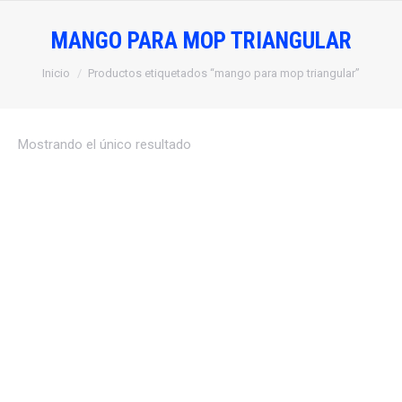
MANGO PARA MOP TRIANGULAR
Estás aquí:
Inicio
Productos etiquetados “mango para mop triangular”
Mostrando el único resultado