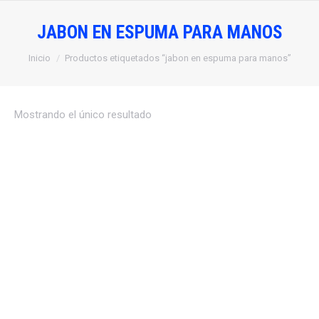
JABON EN ESPUMA PARA MANOS
Estás aquí:
Inicio
Productos etiquetados “jabon en espuma para manos”
Mostrando el único resultado