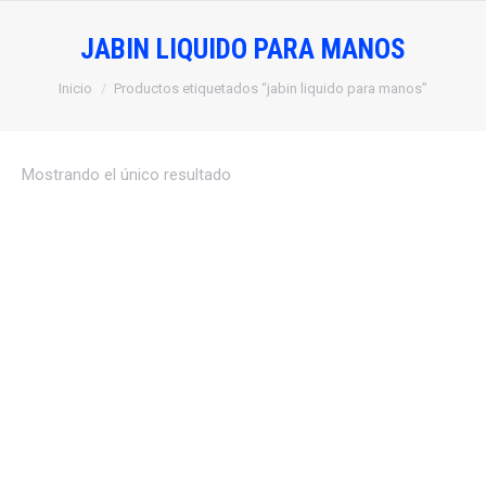
JABIN LIQUIDO PARA MANOS
Estás aquí:
Inicio
Productos etiquetados “jabin liquido para manos”
Mostrando el único resultado