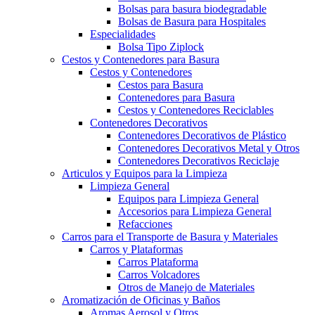
Bolsas para basura biodegradable
Bolsas de Basura para Hospitales
Especialidades
Bolsa Tipo Ziplock
Cestos y Contenedores para Basura
Cestos y Contenedores
Cestos para Basura
Contenedores para Basura
Cestos y Contenedores Reciclables
Contenedores Decorativos
Contenedores Decorativos de Plástico
Contenedores Decorativos Metal y Otros
Contenedores Decorativos Reciclaje
Articulos y Equipos para la Limpieza
Limpieza General
Equipos para Limpieza General
Accesorios para Limpieza General
Refacciones
Carros para el Transporte de Basura y Materiales
Carros y Plataformas
Carros Plataforma
Carros Volcadores
Otros de Manejo de Materiales
Aromatización de Oficinas y Baños
Aromas Aerosol y Otros