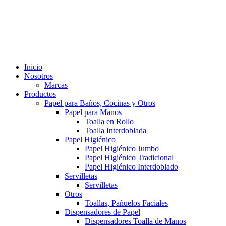
Inicio
Nosotros
Marcas
Productos
Papel para Baños, Cocinas y Otros
Papel para Manos
Toalla en Rollo
Toalla Interdoblada
Papel Higiénico
Papel Higiénico Jumbo
Papel Higiénico Tradicional
Papel Higiénico Interdoblado
Servilletas
Servilletas
Otros
Toallas, Pañuelos Faciales
Dispensadores de Papel
Dispensadores Toalla de Manos