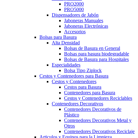
PRO2000
PRO5000
Dispensadores de Jabón
Jaboneras Manuales
Jaboneras Electrónicas
Accesorios
Bolsas para Basura
Alta Densidad
Bolsas de Basura en General
Bolsas para basura biodegradable
Bolsas de Basura para Hospitales
Especialidades
Bolsa Tipo Ziplock
Cestos y Contenedores para Basura
Cestos y Contenedores
Cestos para Basura
Contenedores para Basura
Cestos y Contenedores Reciclables
Contenedores Decorativos
Contenedores Decorativos de
Plástico
Contenedores Decorativos Metal y
Otros
Contenedores Decorativos Reciclaje
Articulos y Equipos para la Limpieza