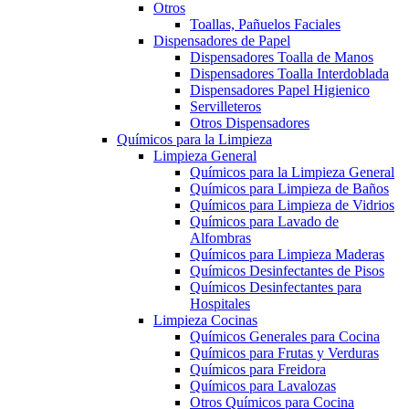
Otros
Toallas, Pañuelos Faciales
Dispensadores de Papel
Dispensadores Toalla de Manos
Dispensadores Toalla Interdoblada
Dispensadores Papel Higienico
Servilleteros
Otros Dispensadores
Químicos para la Limpieza
Limpieza General
Químicos para la Limpieza General
Químicos para Limpieza de Baños
Químicos para Limpieza de Vidrios
Químicos para Lavado de
Alfombras
Químicos para Limpieza Maderas
Químicos Desinfectantes de Pisos
Químicos Desinfectantes para
Hospitales
Limpieza Cocinas
Químicos Generales para Cocina
Químicos para Frutas y Verduras
Químicos para Freidora
Químicos para Lavalozas
Otros Químicos para Cocina