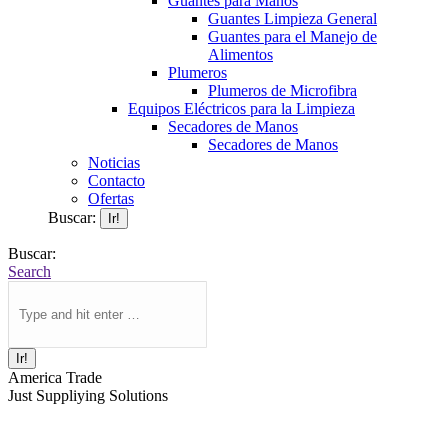
Guantes para Manos
Guantes Limpieza General
Guantes para el Manejo de
Alimentos
Plumeros
Plumeros de Microfibra
Equipos Eléctricos para la Limpieza
Secadores de Manos
Secadores de Manos
Noticias
Contacto
Ofertas
Buscar:
Buscar:
Search
America Trade
Just Suppliying Solutions