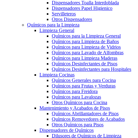
Dispensadores Toalla Interdoblada
Dispensadores Papel Higienico
Servilleteros
Otros Dispensadores
Químicos para la Limpieza
Limpieza General
Químicos para la Limpieza General
Químicos para Limpieza de Baños
Químicos para Limpieza de Vidrios
Químicos para Lavado de Alfombras
Químicos para Limpieza Maderas
Químicos Desinfectantes de Pisos
Químicos Desinfectantes para Hospitales
Limpieza Cocinas
Químicos Generales para Cocina
Químicos para Frutas y Verduras
Químicos para Freidora
Químicos para Lavalozas
Otros Químicos para Cocina
Mantenimiento y Acabados de Pisos
Químicos Abrillantadores de Pisos
Químicos Removedores de Acabados
Otros Químicos para Pisos
Dispensadores de Químicos
Dilusores de Químicos de Limpieza