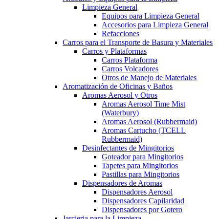
Limpieza General
Equipos para Limpieza General
Accesorios para Limpieza General
Refacciones
Carros para el Transporte de Basura y Materiales
Carros y Plataformas
Carros Plataforma
Carros Volcadores
Otros de Manejo de Materiales
Aromatización de Oficinas y Baños
Aromas Aerosol y Otros
Aromas Aerosol Time Mist
(Waterbury)
Aromas Aerosol (Rubbermaid)
Aromas Cartucho (TCELL
Rubbermaid)
Desinfectantes de Mingitorios
Goteador para Mingitorios
Tapetes para Mingitorios
Pastillas para Mingitorios
Dispensadores de Aromas
Dispensadores Aerosol
Dispensadores Capilaridad
Dispensadores por Gotero
Jarcieria para la Limpieza