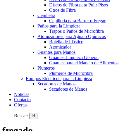
Discos de Fibra para Pulir Pisos
Otros de Fibra
Cepilleria
Cepilleria para Barrer o Fregar
Paños para la Limpieza
Trapos o Paños de Microfibra
Atomizadores para Agua o Químicos
Botella de Plástico
Atomizador
Guantes para Manos
Guantes Limpieza General
Guantes para el Manejo de Alimentos
Plumeros
Plumeros de Microfibra
Equipos Eléctricos para la Limpieza
Secadores de Manos
Secadores de Manos
Noticias
Contacto
Ofertas
Buscar:
fregado