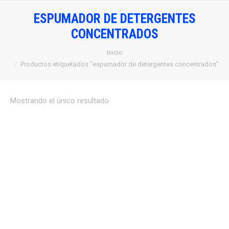
ESPUMADOR DE DETERGENTES
CONCENTRADOS
Estás aquí:
Inicio
Productos etiquetados “espumador de detergentes concentrados”
Mostrando el único resultado