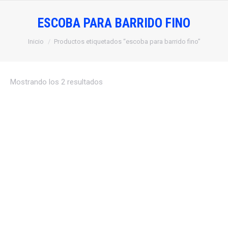
ESCOBA PARA BARRIDO FINO
Estás aquí:
Inicio
Productos etiquetados “escoba para barrido fino”
Mostrando los 2 resultados