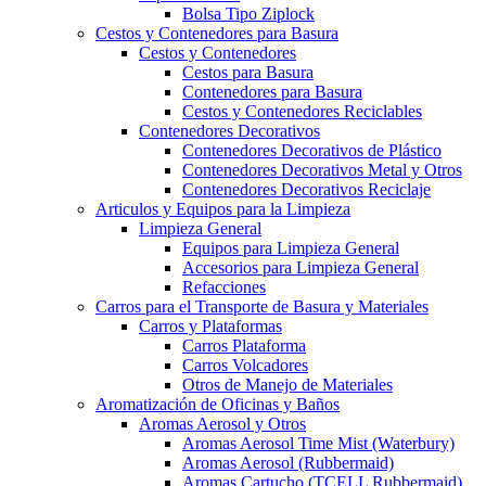
Bolsa Tipo Ziplock
Cestos y Contenedores para Basura
Cestos y Contenedores
Cestos para Basura
Contenedores para Basura
Cestos y Contenedores Reciclables
Contenedores Decorativos
Contenedores Decorativos de Plástico
Contenedores Decorativos Metal y Otros
Contenedores Decorativos Reciclaje
Articulos y Equipos para la Limpieza
Limpieza General
Equipos para Limpieza General
Accesorios para Limpieza General
Refacciones
Carros para el Transporte de Basura y Materiales
Carros y Plataformas
Carros Plataforma
Carros Volcadores
Otros de Manejo de Materiales
Aromatización de Oficinas y Baños
Aromas Aerosol y Otros
Aromas Aerosol Time Mist (Waterbury)
Aromas Aerosol (Rubbermaid)
Aromas Cartucho (TCELL Rubbermaid)