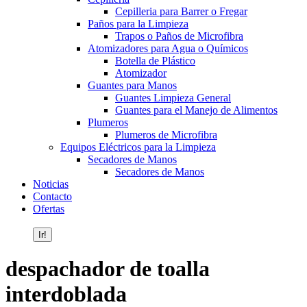
Cepilleria para Barrer o Fregar
Paños para la Limpieza
Trapos o Paños de Microfibra
Atomizadores para Agua o Químicos
Botella de Plástico
Atomizador
Guantes para Manos
Guantes Limpieza General
Guantes para el Manejo de Alimentos
Plumeros
Plumeros de Microfibra
Equipos Eléctricos para la Limpieza
Secadores de Manos
Secadores de Manos
Noticias
Contacto
Ofertas
Buscar:
despachador de toalla
interdoblada