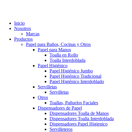
Inicio
Nosotros
Marcas
Productos
Papel para Baños, Cocinas y Otros
Papel para Manos
Toalla en Rollo
Toalla Interdoblada
Papel Higiénico
Papel Higiénico Jumbo
Papel Higiénico Tradicional
Papel Higiénico Interdoblado
Servilletas
Servilletas
Otros
Toallas, Pañuelos Faciales
Dispensadores de Papel
Dispensadores Toalla de Manos
Dispensadores Toalla Interdoblada
Dispensadores Papel Higienico
Servilleteros