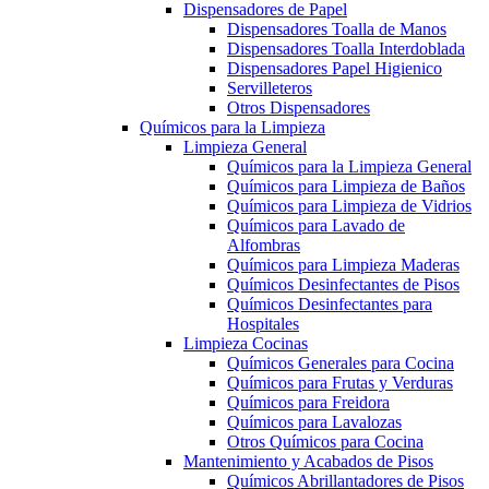
Dispensadores de Papel
Dispensadores Toalla de Manos
Dispensadores Toalla Interdoblada
Dispensadores Papel Higienico
Servilleteros
Otros Dispensadores
Químicos para la Limpieza
Limpieza General
Químicos para la Limpieza General
Químicos para Limpieza de Baños
Químicos para Limpieza de Vidrios
Químicos para Lavado de
Alfombras
Químicos para Limpieza Maderas
Químicos Desinfectantes de Pisos
Químicos Desinfectantes para
Hospitales
Limpieza Cocinas
Químicos Generales para Cocina
Químicos para Frutas y Verduras
Químicos para Freidora
Químicos para Lavalozas
Otros Químicos para Cocina
Mantenimiento y Acabados de Pisos
Químicos Abrillantadores de Pisos