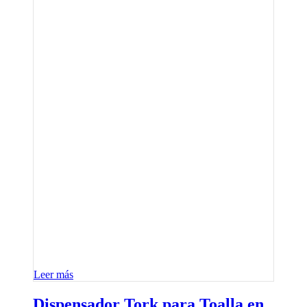
Leer más
Dispensador Tork para Toalla en