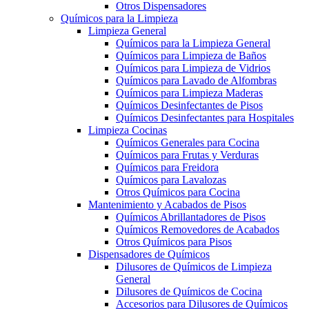
Otros Dispensadores
Químicos para la Limpieza
Limpieza General
Químicos para la Limpieza General
Químicos para Limpieza de Baños
Químicos para Limpieza de Vidrios
Químicos para Lavado de Alfombras
Químicos para Limpieza Maderas
Químicos Desinfectantes de Pisos
Químicos Desinfectantes para Hospitales
Limpieza Cocinas
Químicos Generales para Cocina
Químicos para Frutas y Verduras
Químicos para Freidora
Químicos para Lavalozas
Otros Químicos para Cocina
Mantenimiento y Acabados de Pisos
Químicos Abrillantadores de Pisos
Químicos Removedores de Acabados
Otros Químicos para Pisos
Dispensadores de Químicos
Dilusores de Químicos de Limpieza
General
Dilusores de Químicos de Cocina
Accesorios para Dilusores de Químicos