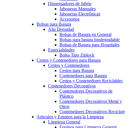
Dispensadores de Jabón
Jaboneras Manuales
Jaboneras Electrónicas
Accesorios
Bolsas para Basura
Alta Densidad
Bolsas de Basura en General
Bolsas para basura biodegradable
Bolsas de Basura para Hospitales
Especialidades
Bolsa Tipo Ziplock
Cestos y Contenedores para Basura
Cestos y Contenedores
Cestos para Basura
Contenedores para Basura
Cestos y Contenedores Reciclables
Contenedores Decorativos
Contenedores Decorativos de
Plástico
Contenedores Decorativos Metal y
Otros
Contenedores Decorativos Reciclaje
Articulos y Equipos para la Limpieza
Limpieza General
Equipos para Limpieza General