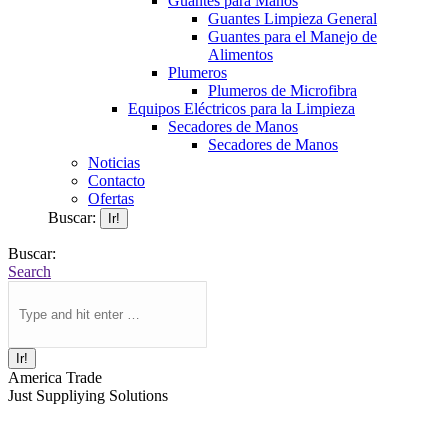
Guantes para Manos
Guantes Limpieza General
Guantes para el Manejo de
Alimentos
Plumeros
Plumeros de Microfibra
Equipos Eléctricos para la Limpieza
Secadores de Manos
Secadores de Manos
Noticias
Contacto
Ofertas
Buscar:
Buscar:
Search
America Trade
Just Suppliying Solutions