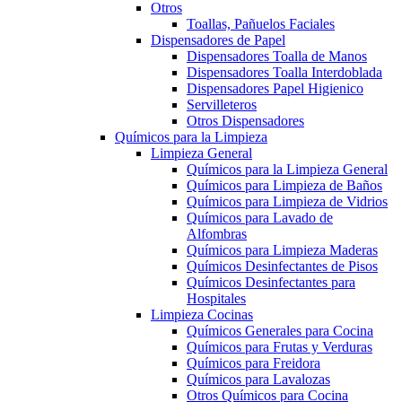
Otros
Toallas, Pañuelos Faciales
Dispensadores de Papel
Dispensadores Toalla de Manos
Dispensadores Toalla Interdoblada
Dispensadores Papel Higienico
Servilleteros
Otros Dispensadores
Químicos para la Limpieza
Limpieza General
Químicos para la Limpieza General
Químicos para Limpieza de Baños
Químicos para Limpieza de Vidrios
Químicos para Lavado de
Alfombras
Químicos para Limpieza Maderas
Químicos Desinfectantes de Pisos
Químicos Desinfectantes para
Hospitales
Limpieza Cocinas
Químicos Generales para Cocina
Químicos para Frutas y Verduras
Químicos para Freidora
Químicos para Lavalozas
Otros Químicos para Cocina