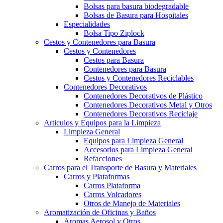
Bolsas para basura biodegradable
Bolsas de Basura para Hospitales
Especialidades
Bolsa Tipo Ziplock
Cestos y Contenedores para Basura
Cestos y Contenedores
Cestos para Basura
Contenedores para Basura
Cestos y Contenedores Reciclables
Contenedores Decorativos
Contenedores Decorativos de Plástico
Contenedores Decorativos Metal y Otros
Contenedores Decorativos Reciclaje
Articulos y Equipos para la Limpieza
Limpieza General
Equipos para Limpieza General
Accesorios para Limpieza General
Refacciones
Carros para el Transporte de Basura y Materiales
Carros y Plataformas
Carros Plataforma
Carros Volcadores
Otros de Manejo de Materiales
Aromatización de Oficinas y Baños
Aromas Aerosol y Otros