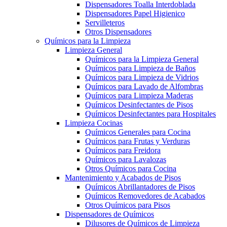
Dispensadores Toalla Interdoblada
Dispensadores Papel Higienico
Servilleteros
Otros Dispensadores
Químicos para la Limpieza
Limpieza General
Químicos para la Limpieza General
Químicos para Limpieza de Baños
Químicos para Limpieza de Vidrios
Químicos para Lavado de Alfombras
Químicos para Limpieza Maderas
Químicos Desinfectantes de Pisos
Químicos Desinfectantes para Hospitales
Limpieza Cocinas
Químicos Generales para Cocina
Químicos para Frutas y Verduras
Químicos para Freidora
Químicos para Lavalozas
Otros Químicos para Cocina
Mantenimiento y Acabados de Pisos
Químicos Abrillantadores de Pisos
Químicos Removedores de Acabados
Otros Químicos para Pisos
Dispensadores de Químicos
Dilusores de Químicos de Limpieza