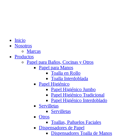
Inicio
Nosotros
Marcas
Productos
Papel para Baños, Cocinas y Otros
Papel para Manos
Toalla en Rollo
Toalla Interdoblada
Papel Higiénico
Papel Higiénico Jumbo
Papel Higiénico Tradicional
Papel Higiénico Interdoblado
Servilletas
Servilletas
Otros
Toallas, Pañuelos Faciales
Dispensadores de Papel
Dispensadores Toalla de Manos