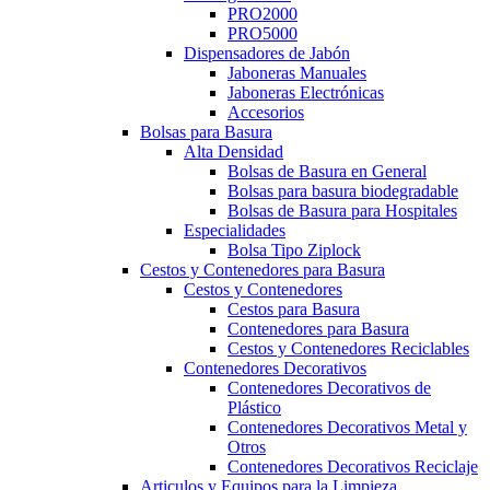
PRO2000
PRO5000
Dispensadores de Jabón
Jaboneras Manuales
Jaboneras Electrónicas
Accesorios
Bolsas para Basura
Alta Densidad
Bolsas de Basura en General
Bolsas para basura biodegradable
Bolsas de Basura para Hospitales
Especialidades
Bolsa Tipo Ziplock
Cestos y Contenedores para Basura
Cestos y Contenedores
Cestos para Basura
Contenedores para Basura
Cestos y Contenedores Reciclables
Contenedores Decorativos
Contenedores Decorativos de
Plástico
Contenedores Decorativos Metal y
Otros
Contenedores Decorativos Reciclaje
Articulos y Equipos para la Limpieza