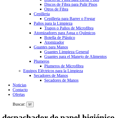
Discos de Fibra para Pulir Pisos
Otros de Fibra
Cepilleria
Cepilleria para Barrer o Fregar
Paños para la Limpieza
Trapos o Paños de Microfibra
Atomizadores para Agua o Químicos
Botella de Plástico
Atomizador
Guantes para Manos
Guantes Limpieza General
Guantes para el Manejo de Alimentos
Plumeros
Plumeros de Microfibra
Equipos Eléctricos para la Limpieza
Secadores de Manos
Secadores de Manos
Noticias
Contacto
Ofertas
Buscar:
despachador de papel higiénico