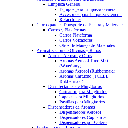
Limpieza General
Equipos para Limpieza General
Accesorios para Limpieza General
Refacciones
Carros para el Transporte de Basura y Materiales
Carros y Plataformas
Carros Plataforma
Carros Volcadores
Otros de Manejo de Materiales
Aromatización de Oficinas y Baños
Aromas Aerosol y Otros
Aromas Aerosol Time Mist
(Waterbury)
Aromas Aerosol (Rubbermaid)
Aromas Cartucho (TCELL
Rubbermaid)
Desinfectantes de Mingitorios
Goteador para Mingitorios
Tapetes para Mingitorios
Pastillas para Mingitorios
Dispensadores de Aromas
Dispensadores Aerosol
Dispensadores Capilaridad
Dispensadores por Gotero
Jarcieria para la Limpieza