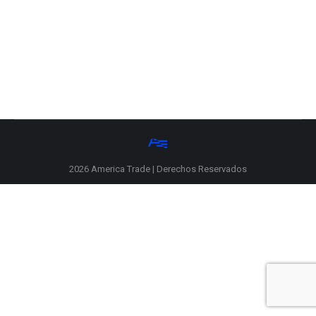
GERMIFORCE BIDON 4 L.
2026 America Trade | Derechos Reservados