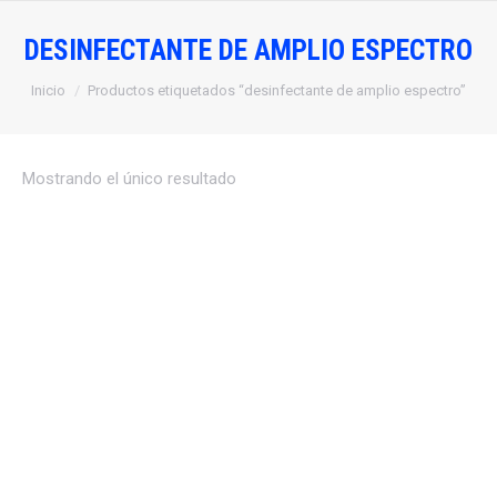
DESINFECTANTE DE AMPLIO ESPECTRO
Estás aquí:
Inicio
Productos etiquetados “desinfectante de amplio espectro”
Mostrando el único resultado