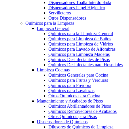
Dispensadores Toalla Interdoblada
Dispensadores Papel Higienico
Servilleteros
Otros Dispensadores
Químicos para la Limpieza
Limpieza General
Químicos para la Limpieza General
Químicos para Limpieza de Baños
Químicos para Limpieza de Vidrios
Químicos para Lavado de Alfombras
Químicos para Limpieza Maderas
Químicos Desinfectantes de Pisos
Químicos Desinfectantes para Hospitales
Limpieza Cocinas
Químicos Generales para Cocina
Químicos para Frutas y Verduras
Químicos para Freidora
Químicos para Lavalozas
Otros Químicos para Cocina
Mantenimiento y Acabados de Pisos
Químicos Abrillantadores de Pisos
Químicos Removedores de Acabados
Otros Químicos para Pisos
Dispensadores de Químicos
Dilusores de Químicos de Limpieza