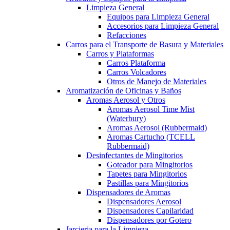
Limpieza General
Equipos para Limpieza General
Accesorios para Limpieza General
Refacciones
Carros para el Transporte de Basura y Materiales
Carros y Plataformas
Carros Plataforma
Carros Volcadores
Otros de Manejo de Materiales
Aromatización de Oficinas y Baños
Aromas Aerosol y Otros
Aromas Aerosol Time Mist
(Waterbury)
Aromas Aerosol (Rubbermaid)
Aromas Cartucho (TCELL
Rubbermaid)
Desinfectantes de Mingitorios
Goteador para Mingitorios
Tapetes para Mingitorios
Pastillas para Mingitorios
Dispensadores de Aromas
Dispensadores Aerosol
Dispensadores Capilaridad
Dispensadores por Gotero
Jarcieria para la Limpieza