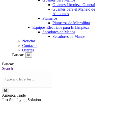
Guantes para Manos
Guantes Limpieza General
Guantes para el Manejo de
Alimentos
Plumeros
Plumeros de Microfibra
Equipos Eléctricos para la Limpieza
Secadores de Manos
Secadores de Manos
Noticias
Contacto
Ofertas
Buscar:
Buscar:
Search
America Trade
Just Suppliying Solutions