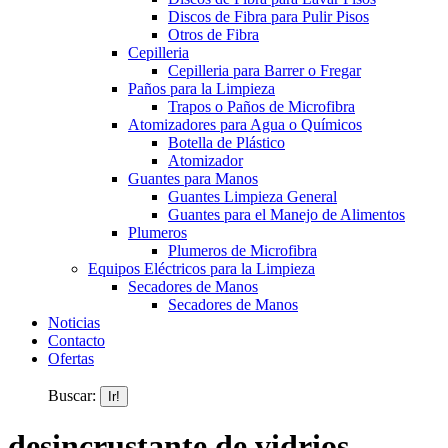
Discos de Fibra para Pulir Pisos
Otros de Fibra
Cepilleria
Cepilleria para Barrer o Fregar
Paños para la Limpieza
Trapos o Paños de Microfibra
Atomizadores para Agua o Químicos
Botella de Plástico
Atomizador
Guantes para Manos
Guantes Limpieza General
Guantes para el Manejo de Alimentos
Plumeros
Plumeros de Microfibra
Equipos Eléctricos para la Limpieza
Secadores de Manos
Secadores de Manos
Noticias
Contacto
Ofertas
Buscar:
desincrustante de vidrios