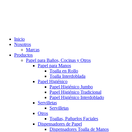
Inicio
Nosotros
Marcas
Productos
Papel para Baños, Cocinas y Otros
Papel para Manos
Toalla en Rollo
Toalla Interdoblada
Papel Higiénico
Papel Higiénico Jumbo
Papel Higiénico Tradicional
Papel Higiénico Interdoblado
Servilletas
Servilletas
Otros
Toallas, Pañuelos Faciales
Dispensadores de Papel
Dispensadores Toalla de Manos