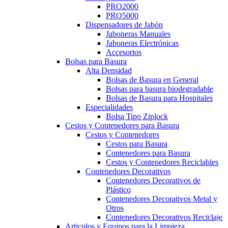
PRO2000
PRO5000
Dispensadores de Jabón
Jaboneras Manuales
Jaboneras Electrónicas
Accesorios
Bolsas para Basura
Alta Densidad
Bolsas de Basura en General
Bolsas para basura biodegradable
Bolsas de Basura para Hospitales
Especialidades
Bolsa Tipo Ziplock
Cestos y Contenedores para Basura
Cestos y Contenedores
Cestos para Basura
Contenedores para Basura
Cestos y Contenedores Reciclables
Contenedores Decorativos
Contenedores Decorativos de
Plástico
Contenedores Decorativos Metal y
Otros
Contenedores Decorativos Reciclaje
Articulos y Equipos para la Limpieza