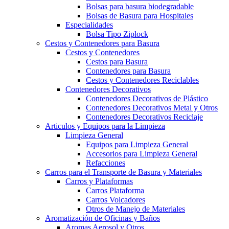
Bolsas para basura biodegradable
Bolsas de Basura para Hospitales
Especialidades
Bolsa Tipo Ziplock
Cestos y Contenedores para Basura
Cestos y Contenedores
Cestos para Basura
Contenedores para Basura
Cestos y Contenedores Reciclables
Contenedores Decorativos
Contenedores Decorativos de Plástico
Contenedores Decorativos Metal y Otros
Contenedores Decorativos Reciclaje
Articulos y Equipos para la Limpieza
Limpieza General
Equipos para Limpieza General
Accesorios para Limpieza General
Refacciones
Carros para el Transporte de Basura y Materiales
Carros y Plataformas
Carros Plataforma
Carros Volcadores
Otros de Manejo de Materiales
Aromatización de Oficinas y Baños
Aromas Aerosol y Otros