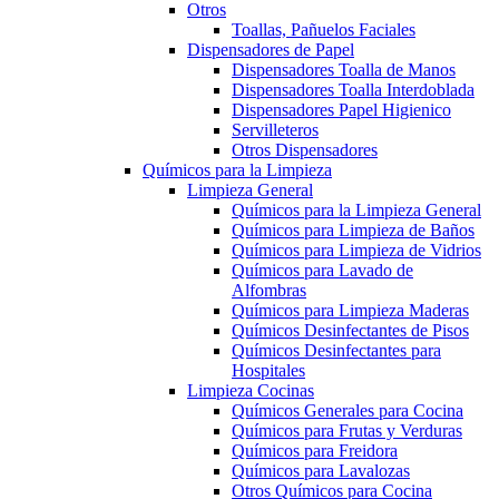
Otros
Toallas, Pañuelos Faciales
Dispensadores de Papel
Dispensadores Toalla de Manos
Dispensadores Toalla Interdoblada
Dispensadores Papel Higienico
Servilleteros
Otros Dispensadores
Químicos para la Limpieza
Limpieza General
Químicos para la Limpieza General
Químicos para Limpieza de Baños
Químicos para Limpieza de Vidrios
Químicos para Lavado de
Alfombras
Químicos para Limpieza Maderas
Químicos Desinfectantes de Pisos
Químicos Desinfectantes para
Hospitales
Limpieza Cocinas
Químicos Generales para Cocina
Químicos para Frutas y Verduras
Químicos para Freidora
Químicos para Lavalozas
Otros Químicos para Cocina