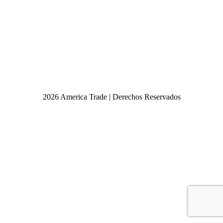
Contenedor para Alimentos, Blanco, 10.4 L
2026 America Trade | Derechos Reservados