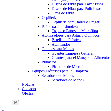
Discos de Fibra para Lavar Pisos
Discos de Fibra para Pulir Pisos
Otros de Fibra
Cepilleria
Cepilleria para Barrer o Fregar
Paños para la Limpieza
Trapos o Paños de Microfibra
Atomizadores para Agua o Químicos
Botella de Plástico
Atomizador
Guantes para Manos
Guantes Limpieza General
Guantes para el Manejo de Alimentos
Plumeros
Plumeros de Microfibra
Equipos Eléctricos para la Limpieza
Secadores de Manos
Secadores de Manos
Noticias
Contacto
Ofertas
Buscar: