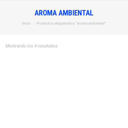
AROMA AMBIENTAL
Estás aquí:
Inicio
Productos etiquetados “aroma ambiental”
Mostrando los 4 resultados