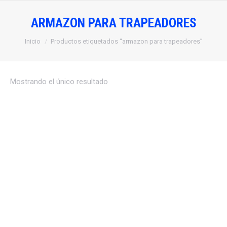
ARMAZON PARA TRAPEADORES
Estás aquí:
Inicio
Productos etiquetados “armazon para trapeadores”
Mostrando el único resultado