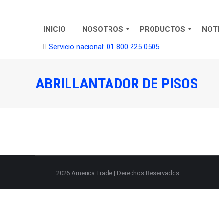
INICIO
NOSOTROS
PRODUCTOS
NOT
Servicio nacional: 01 800 225 0505
ABRILLANTADOR DE PISOS
2026 America Trade | Derechos Reservados