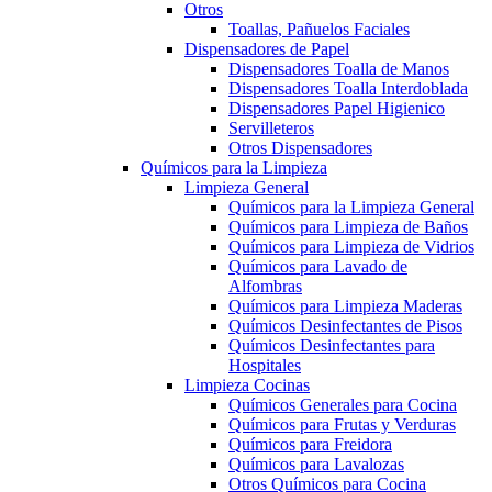
Otros
Toallas, Pañuelos Faciales
Dispensadores de Papel
Dispensadores Toalla de Manos
Dispensadores Toalla Interdoblada
Dispensadores Papel Higienico
Servilleteros
Otros Dispensadores
Químicos para la Limpieza
Limpieza General
Químicos para la Limpieza General
Químicos para Limpieza de Baños
Químicos para Limpieza de Vidrios
Químicos para Lavado de
Alfombras
Químicos para Limpieza Maderas
Químicos Desinfectantes de Pisos
Químicos Desinfectantes para
Hospitales
Limpieza Cocinas
Químicos Generales para Cocina
Químicos para Frutas y Verduras
Químicos para Freidora
Químicos para Lavalozas
Otros Químicos para Cocina