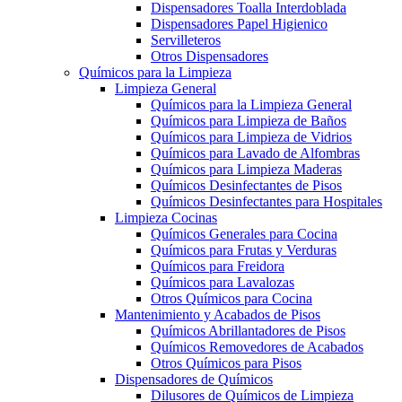
Dispensadores Toalla Interdoblada
Dispensadores Papel Higienico
Servilleteros
Otros Dispensadores
Químicos para la Limpieza
Limpieza General
Químicos para la Limpieza General
Químicos para Limpieza de Baños
Químicos para Limpieza de Vidrios
Químicos para Lavado de Alfombras
Químicos para Limpieza Maderas
Químicos Desinfectantes de Pisos
Químicos Desinfectantes para Hospitales
Limpieza Cocinas
Químicos Generales para Cocina
Químicos para Frutas y Verduras
Químicos para Freidora
Químicos para Lavalozas
Otros Químicos para Cocina
Mantenimiento y Acabados de Pisos
Químicos Abrillantadores de Pisos
Químicos Removedores de Acabados
Otros Químicos para Pisos
Dispensadores de Químicos
Dilusores de Químicos de Limpieza