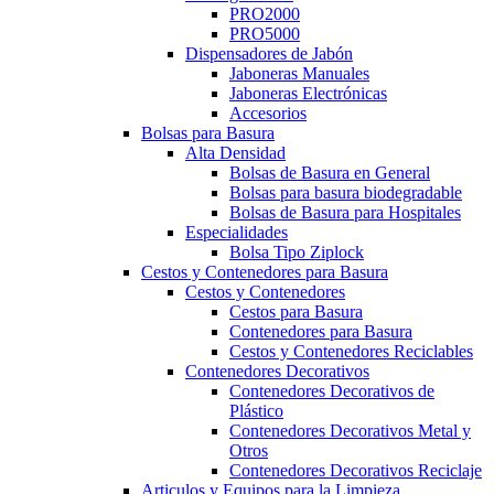
PRO2000
PRO5000
Dispensadores de Jabón
Jaboneras Manuales
Jaboneras Electrónicas
Accesorios
Bolsas para Basura
Alta Densidad
Bolsas de Basura en General
Bolsas para basura biodegradable
Bolsas de Basura para Hospitales
Especialidades
Bolsa Tipo Ziplock
Cestos y Contenedores para Basura
Cestos y Contenedores
Cestos para Basura
Contenedores para Basura
Cestos y Contenedores Reciclables
Contenedores Decorativos
Contenedores Decorativos de
Plástico
Contenedores Decorativos Metal y
Otros
Contenedores Decorativos Reciclaje
Articulos y Equipos para la Limpieza