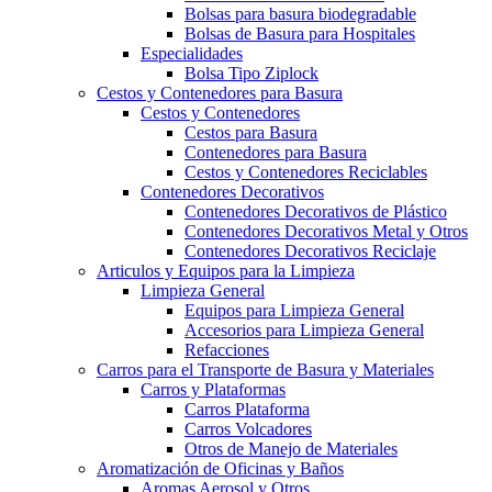
Bolsas para basura biodegradable
Bolsas de Basura para Hospitales
Especialidades
Bolsa Tipo Ziplock
Cestos y Contenedores para Basura
Cestos y Contenedores
Cestos para Basura
Contenedores para Basura
Cestos y Contenedores Reciclables
Contenedores Decorativos
Contenedores Decorativos de Plástico
Contenedores Decorativos Metal y Otros
Contenedores Decorativos Reciclaje
Articulos y Equipos para la Limpieza
Limpieza General
Equipos para Limpieza General
Accesorios para Limpieza General
Refacciones
Carros para el Transporte de Basura y Materiales
Carros y Plataformas
Carros Plataforma
Carros Volcadores
Otros de Manejo de Materiales
Aromatización de Oficinas y Baños
Aromas Aerosol y Otros