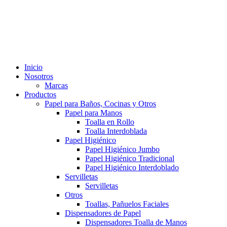
Inicio
Nosotros
Marcas
Productos
Papel para Baños, Cocinas y Otros
Papel para Manos
Toalla en Rollo
Toalla Interdoblada
Papel Higiénico
Papel Higiénico Jumbo
Papel Higiénico Tradicional
Papel Higiénico Interdoblado
Servilletas
Servilletas
Otros
Toallas, Pañuelos Faciales
Dispensadores de Papel
Dispensadores Toalla de Manos