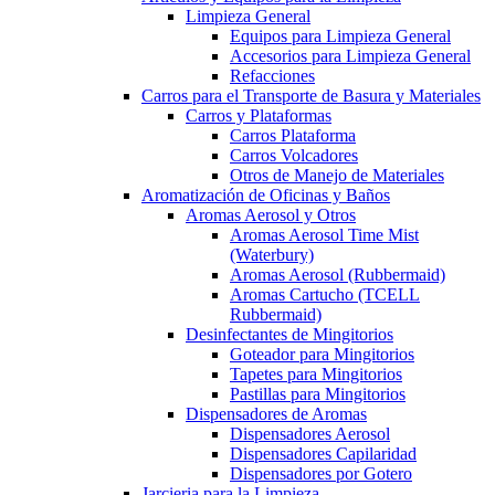
Limpieza General
Equipos para Limpieza General
Accesorios para Limpieza General
Refacciones
Carros para el Transporte de Basura y Materiales
Carros y Plataformas
Carros Plataforma
Carros Volcadores
Otros de Manejo de Materiales
Aromatización de Oficinas y Baños
Aromas Aerosol y Otros
Aromas Aerosol Time Mist
(Waterbury)
Aromas Aerosol (Rubbermaid)
Aromas Cartucho (TCELL
Rubbermaid)
Desinfectantes de Mingitorios
Goteador para Mingitorios
Tapetes para Mingitorios
Pastillas para Mingitorios
Dispensadores de Aromas
Dispensadores Aerosol
Dispensadores Capilaridad
Dispensadores por Gotero
Jarcieria para la Limpieza