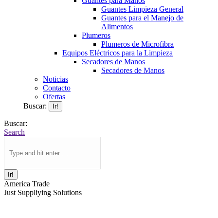
Guantes para Manos
Guantes Limpieza General
Guantes para el Manejo de
Alimentos
Plumeros
Plumeros de Microfibra
Equipos Eléctricos para la Limpieza
Secadores de Manos
Secadores de Manos
Noticias
Contacto
Ofertas
Buscar:
Buscar:
Search
America Trade
Just Suppliying Solutions