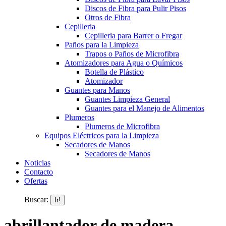
Discos de Fibra para Pulir Pisos
Otros de Fibra
Cepilleria
Cepilleria para Barrer o Fregar
Paños para la Limpieza
Trapos o Paños de Microfibra
Atomizadores para Agua o Químicos
Botella de Plástico
Atomizador
Guantes para Manos
Guantes Limpieza General
Guantes para el Manejo de Alimentos
Plumeros
Plumeros de Microfibra
Equipos Eléctricos para la Limpieza
Secadores de Manos
Secadores de Manos
Noticias
Contacto
Ofertas
Buscar:
abrillantador de madera